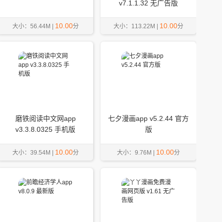
v7.1.1.32 无广告版
10.00
10.00
大小：56.44M |
分
大小：113.22M |
分
磨铁阅读中文网app
七夕漫画app v5.2.44 官方
v3.3.8.0325 手机版
版
10.00
10.00
大小：39.54M |
分
大小：9.76M |
分