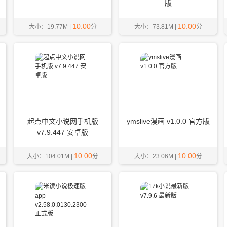
版
10.00
10.00
大小：19.77M |
分
大小：73.81M |
分
起点中文小说网手机版
ymslive漫画 v1.0.0 官方版
v7.9.447 安卓版
10.00
10.00
大小：104.01M |
分
大小：23.06M |
分