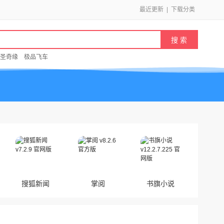
最近更新
|
下载分类
圣奇缘
极品飞车
搜狐新闻
掌阅
书旗小说