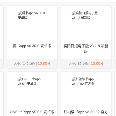
安
帆书app v6.30.0 安卓版
襄阳日报电子版 v3.1.8 最新
版
10.00
10.00
大小：140.16M |
分
大小：85.14M |
分
ONE一个App v5.5.0 安卓版
红袖读书app v8.30.52 官方