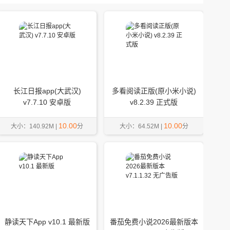
长江日报app(大武汉)
多看阅读正版(原小米小说)
v7.7.10 安卓版
v8.2.39 正式版
10.00
10.00
大小：140.92M |
分
大小：64.52M |
分
静读天下App v10.1 最新版
番茄免费小说2026最新版本