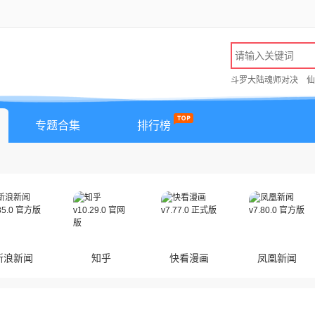
斗罗大陆魂师对决
仙
专题合集
排行榜
新浪新闻
知乎
快看漫画
凤凰新闻