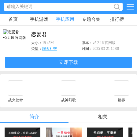
首页
手机游戏
手机应用
专题合集
排行榜
恋爱君
大小：
19.45M
版本：
v5.2.16 官网版
类型：
聊天社交
时间：
2025-03-21 15:08
立即下载
战火使命
战神烈歌
镜界
简介
相关