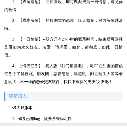
1、【双向速配】--互相喜欢，即可匹配成为一日情侣，遇见你
的爱情。
2、【模糊头像】--柏拉图式的恋爱，聊天越多，对方头像越清
晰。
3、【一日情侣】--双方只有24小时的联系时间，结束后可选择
是否加为永久好友。若爱，请深爱，如弃，请彻底，如此一日情
侣。
4、【情侣任务】--真人版《我们相爱吧》，与CP在甜蜜的情侣
任务中了解彼此。朋友圈，恋爱笔记，漂流瓶，附近陌生人等等创
意玩法，不一样的恋爱交友软件，快快下载你的男友/女友吧！
更新日志
v5.2.16版本
1、修复已知bug，提升系统稳定性