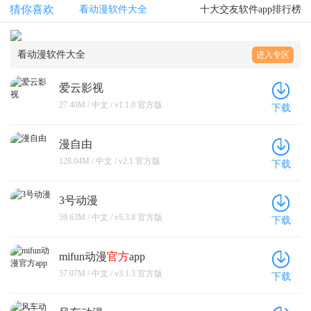
猜你喜欢
看动漫软件大全
十大交友软件app排行榜
看动漫软件大全
进入专区
爱云影视
27.40M / 中文 / v1.1.0 官方版
下载
漫自由
128.04M / 中文 / v2.1 官方版
下载
3号动漫
59.63M / 中文 / v5.3.8 官方版
下载
mifun动漫
官方
app
57.07M / 中文 / v3.1.3 官方版
下载