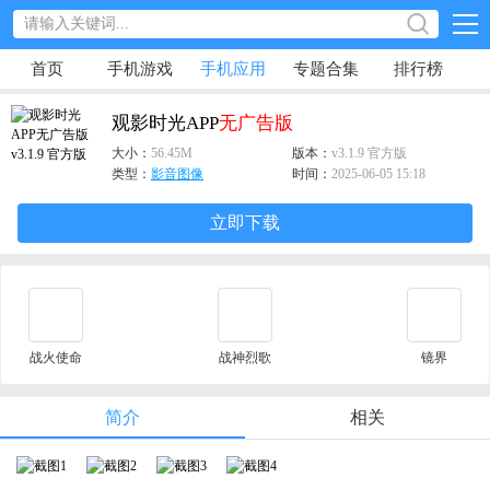
首页
手机游戏
手机应用
专题合集
排行榜
观影时光APP
无广告版
大小：
56.45M
版本：
v3.1.9 官方版
类型：
影音图像
时间：
2025-06-05 15:18
立即下载
战火使命
战神烈歌
镜界
简介
相关