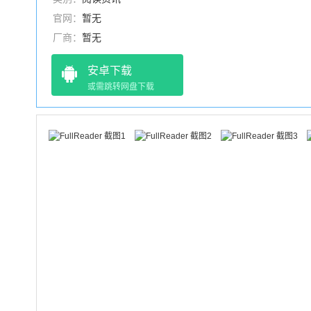
官网：
暂无
厂商：
暂无
安卓下载
或需跳转网盘下载