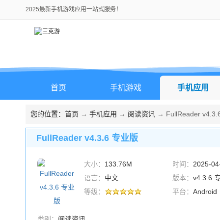
2025最新手机游戏应用一站式服务！
首页
手机游戏
手机应用
您的位置：
首页
→
手机应用
→
阅读资讯
→ FullReader v4.
FullReader v4.3.6 专业版
大小：
133.76M
时间：
2025-04
语言：
中文
版本：
v4.3.6
等级：
平台：
Android
类别：
阅读资讯