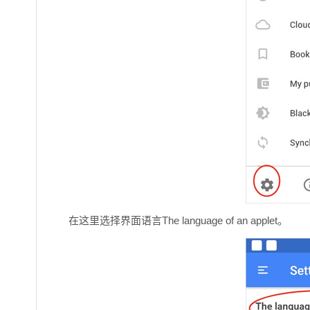
在这里选择界面语言The language of an applet。