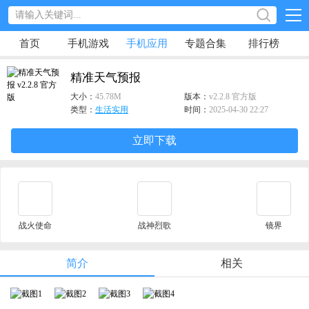
首页
手机游戏
手机应用
专题合集
排行榜
精准天气预报
大小：
45.78M
版本：
v2.2.8 官方版
类型：
生活实用
时间：
2025-04-30 22:27
立即下载
战火使命
战神烈歌
镜界
简介
相关