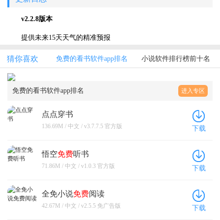
v2.2.8版本
提供未来15天天气的精准预报
猜你喜欢
免费的看书软件app排名
小说软件排行榜前十名
免费的看书软件app排名
进入专区
点点穿书
136.69M / 中文 / v3.7.7.5 官方版
下载
悟空
免费
听书
71.86M / 中文 / v1.0.3 官方版
下载
全免小说
免费
阅读
42.67M / 中文 / v2.5.5 免广告版
下载