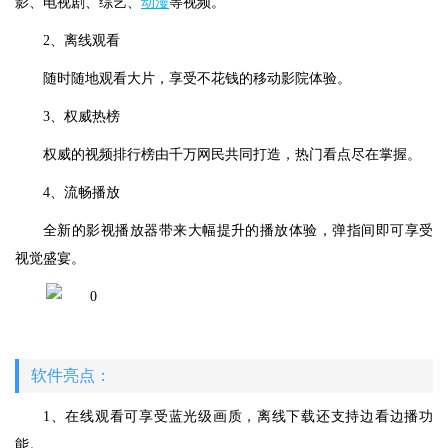
影、电视剧、综艺、
动漫
等视频。
2、离线观看
随时随地观看大片，享受不花钱的移动影院体验。
3、权威热榜
权威的视频排行榜由千万网民共同打造，热门看点尽在掌握。
4、流畅播放
全新的影视播放器带来大幅提升的播放体验，弹指间即可享受
视觉盛宴。
软件亮点：
1、在线观看可享受蓝光级画质，离线下载还支持边看边播功
能。