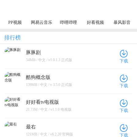
PP视频
网易云音乐
哔哩哔哩
好看视频
暴风影音
排行榜
豚豚剧
54MB / 中文 / v1.0.1.3 正式版
下载
酷狗概念版
139MB / 中文 / v 3.5.0 正式版
下载
好好看tv电视版
21.73M / 中文 / v1.1.0 电视版
下载
最右
121MB / 中文 / v6.2.20 官网版
下载