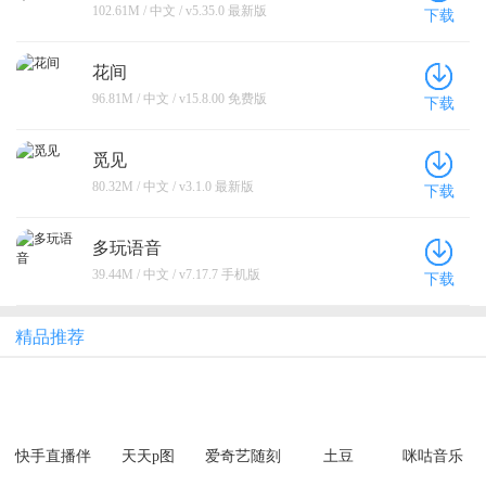
102.61M / 中文 / v5.35.0 最新版
下载
花间
96.81M / 中文 / v15.8.00 免费版
下载
觅见
80.32M / 中文 / v3.1.0 最新版
下载
多玩语音
39.44M / 中文 / v7.17.7 手机版
下载
精品推荐
快手直播伴
天天p图
爱奇艺随刻
土豆
咪咕音乐
侣app