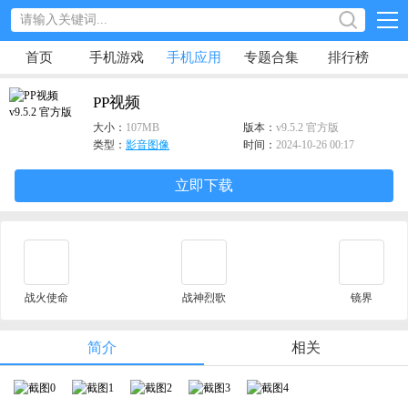
首页
手机游戏
手机应用
专题合集
排行榜
PP视频
大小：
107MB
版本：
v9.5.2 官方版
类型：
影音图像
时间：
2024-10-26 00:17
立即下载
战火使命
战神烈歌
镜界
简介
相关