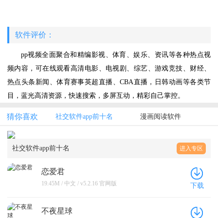
软件评价：
pp视频全面聚合和精编影视、体育、娱乐、资讯等各种热点视
频内容，可在线观看高清电影、电视剧、综艺、游戏竞技、财经、
热点头条新闻、体育赛事英超直播、CBA直播，日韩动画等各类节
目，蓝光高清资源，快速搜索，多屏互动，精彩自己掌控。
猜你喜欢
社交软件app前十名
漫画阅读软件
社交软件app前十名
进入专区
恋爱君
19.45M / 中文 / v5.2.16 官网版
下载
不夜星球