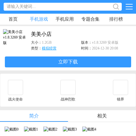
首页
手机游戏
手机应用
专题合集
排行榜
美美小店
大小：
1.2GB
版本：
v1.8.3269 安卓版
类型：
模拟经营
时间：
2024-12-30 20:08
立即下载
战火使命
战神烈歌
镜界
简介
相关