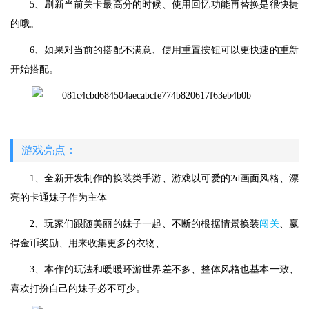
5、刷新当前关卡最高分的时候、使用回忆功能再替换是很快捷
的哦。
6、如果对当前的搭配不满意、使用重置按钮可以更快速的重新
开始搭配。
游戏亮点：
1、全新开发制作的换装类手游、游戏以可爱的2d画面风格、漂
亮的卡通妹子作为主体
2、玩家们跟随美丽的妹子一起、不断的根据情景换装
闯关
、赢
得金币奖励、用来收集更多的衣物、
3、本作的玩法和暖暖环游世界差不多、整体风格也基本一致、
喜欢打扮自己的妹子必不可少。