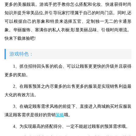
更多的美服靓装。游戏手把手教你怎么搭配和化妆、快速获得时尚
知识并提升审美品位,并引导玩家打理属于自己的时尚门店。同时,还
可以根据自己的形象和特质来选择五官、定制独一无二的卡通形
象。华丽服饰、塞满你的私人衣橱;彰显美丽品味、引领时尚潮流。
快来下载体验吧!
游戏特色：
1、抓住招待回头客的机会、可以让顾客更更快的升级并且获得
更多的奖励。
2、在顾客预算之内尽量多的出售更多的服装是实现销售利益最
大化的有效方法。
3、在确定顾客需求风格的前提下、直接进入商城购买对应服装
满足顾客需求是很好的营销
策略
哦。
4、为实现最高的搭配得分、一定不能超过顾客的预算需求哦。