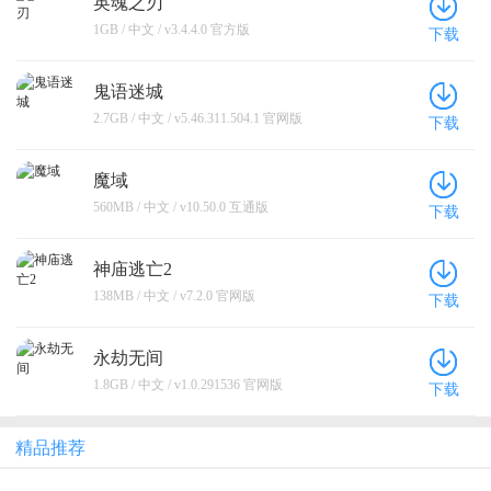
英魂之刃
1GB / 中文 / v3.4.4.0 官方版
下载
鬼语迷城
2.7GB / 中文 / v5.46.311.504.1 官网版
下载
魔域
560MB / 中文 / v10.50.0 互通版
下载
神庙逃亡2
138MB / 中文 / v7.2.0 官网版
下载
永劫无间
1.8GB / 中文 / v1.0.291536 官网版
下载
精品推荐