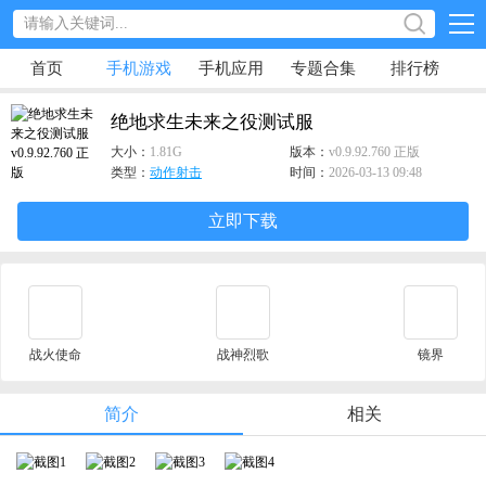
首页
手机游戏
手机应用
专题合集
排行榜
绝地求生未来之役测试服
大小：
1.81G
版本：
v0.9.92.760 正版
类型：
动作射击
时间：
2026-03-13 09:48
立即下载
战火使命
战神烈歌
镜界
简介
相关