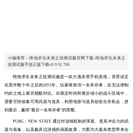
小编推荐：绝地求生未来之役测试服官网下载-绝地求生未来之
役测试服手游正版下载v0.9.92.760
绝地求生未来之役测试服是一款大逃杀类手机游戏，背景设定
在原作数十年之后的2051年。玩家将扮演一名幸存者，在无法律制
约的土地上展开残酷对抗。在限定时间和逐步缩小的战斗区域中，
需要尽快收集可用武器与道具，利用地形与道具创造生存机会，拼
到最后，赢得“最后一名幸存者”的荣耀。
PUBG：NEW STATE 通过对游戏机制的革新、更具冲击力的武
器与装备，以及极具沉浸感的画面效果，力图为大逃杀类型带来全