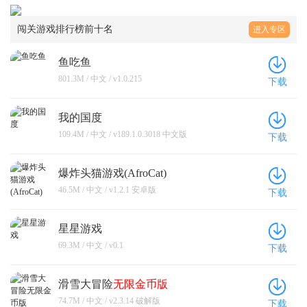
闯关游戏排行榜前十名
进入专区
鱼吃鱼
801.3M / 中文 / v1.0.215
下载
我的国度
109.4M / 中文 / v189.1.0.3018 中文版
下载
爆炸头猫游戏(AfroCat)
46.5M / 中文 / v1.2.1 安卓版
下载
星星游戏
69.3M / 中文 / v0.1
下载
滑雪大冒险
无限金币版
74.7M / 中文 / v2.3.14 破解版
下载