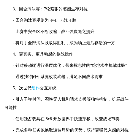
3、回合淘汰赛：7轮紧张的缩圈生存对抗
- 回合淘汰赛规则为 4v4、7 战 4 胜
- 比赛中安全区不断收缩，战斗强度随之提升
- 将对手全部淘汰以取得胜利，成为场上最后存活的一方
4、更真实、更具动感的枪战操作
- 针对移动端进行深度优化，带来标志性的“绝地求生枪战体验”
- 通过独特附件系统改装武器，满足不同战术需求
5、次世代
动作
交互系统
- 引入子弹时间、召唤无人机和请求支援等独特机制，扩展战斗
可能性
- 使用独占载具在 8x8 开放世界中快速穿梭，改变战场节奏
- 完成多种任务以换取逆转局势的优势，获得更强代入感的对抗