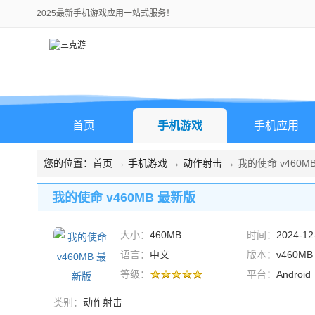
2025最新手机游戏应用一站式服务！
首页
手机游戏
手机应用
您的位置：
首页
→
手机游戏
→
动作射击
→ 我的使命 v460M
我的使命 v460MB 最新版
大小：
460MB
时间：
2024-12
语言：
中文
版本：
v460M
等级：
平台：
Android
类别：
动作射击