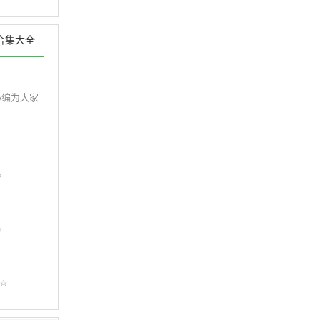
合集大全
小编为大家