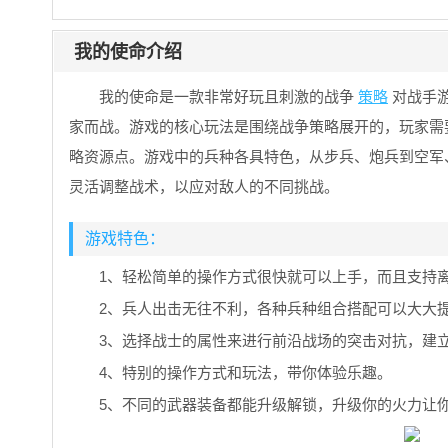
我的使命介绍
我的使命
是一款非常好玩且刺激的战争
策略
对战手
家而战。游戏的核心玩法是围绕战争策略展开的，玩家需
略资源点。游戏中的兵种各具特色，从步兵、炮兵到空军
灵活调整战术，以应对敌人的不同挑战。
游戏特色：
1、轻松简单的操作方式很快就可以上手，而且支持
2、兵人出击无往不利，各种兵种组合搭配可以大大
3、选择战士的属性来进行前沿战场的突击对抗，建
4、特别的操作方式和玩法，带你体验乐趣。
5、不同的武器装备都能升级解锁，升级你的火力让