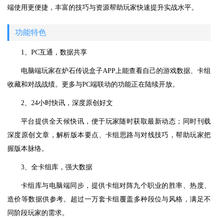
端使用更便捷，丰富的技巧与资源帮助玩家快速提升实战水平。
功能特色
1、PC互通，数据共享
电脑端玩家在炉石传说盒子APP上能查看自己的游戏数据、卡组
收藏和对战战绩。更多与PC端联动的功能正在陆续开放。
2、24小时快讯，深度原创好文
平台提供全天候快讯，便于玩家随时获取最新动态；同时刊载
深度原创文章，解析版本要点、卡组思路与对线技巧，帮助玩家把
握版本脉络。
3、全卡组库，强大数据
卡组库与电脑端同步，提供卡组对阵九个职业的胜率、热度、
造价等数据供参考。超过一万套卡组覆盖多种段位与风格，满足不
同阶段玩家的需求。