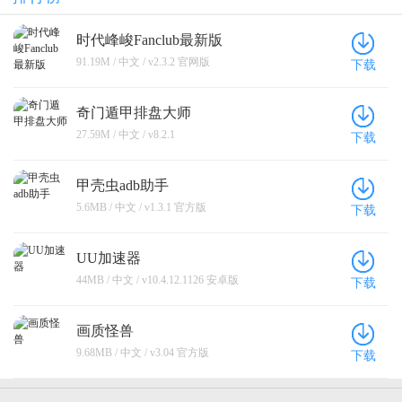
时代峰峻Fanclub最新版
91.19M / 中文 / v2.3.2 官网版
下载
奇门遁甲排盘大师
27.59M / 中文 / v8.2.1
下载
甲壳虫adb助手
5.6MB / 中文 / v1.3.1 官方版
下载
UU加速器
44MB / 中文 / v10.4.12.1126 安卓版
下载
画质怪兽
9.68MB / 中文 / v3.04 官方版
下载