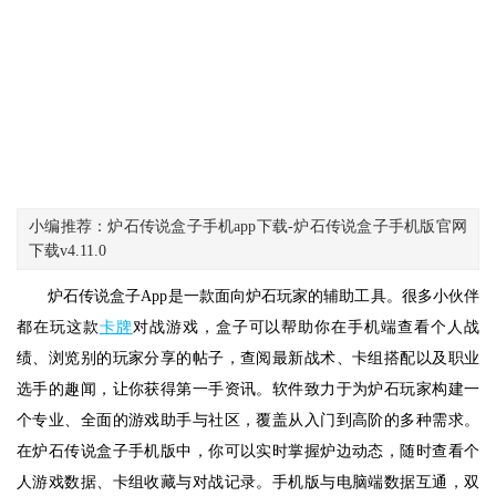
小编推荐：炉石传说盒子手机app下载-炉石传说盒子手机版官网
下载v4.11.0
炉石传说盒子App是一款面向炉石玩家的辅助工具。很多小伙伴
都在玩这款
卡牌
对战游戏，盒子可以帮助你在手机端查看个人战
绩、浏览别的玩家分享的帖子，查阅最新战术、卡组搭配以及职业
选手的趣闻，让你获得第一手资讯。软件致力于为炉石玩家构建一
个专业、全面的游戏助手与社区，覆盖从入门到高阶的多种需求。
在炉石传说盒子手机版中，你可以实时掌握炉边动态，随时查看个
人游戏数据、卡组收藏与对战记录。手机版与电脑端数据互通，双