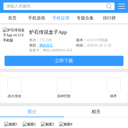
首页
手机游戏
手机应用
专题合集
排行榜
炉石传说盒子App
大小：
172.21M
版本：
v4.11.0 手机版
类型：
网络其它
时间：
2026-02-28 11:50
备案号：粤B2-20090191-65A
立即下载
战火使命
战神烈歌
镜界
简介
相关