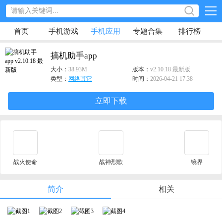
首页
手机游戏
手机应用
专题合集
排行榜
搞机助手app
大小：
38.93M
版本：
v2.10.18 最新版
类型：
网络其它
时间：
2026-04-21 17:38
立即下载
战火使命
战神烈歌
镜界
简介
相关