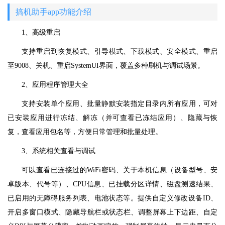
搞机助手app功能介绍
1、高级重启
支持重启到恢复模式、引导模式、下载模式、安全模式、重启
至9008、关机、重启SystemUI界面，覆盖多种刷机与调试场景。
2、应用程序管理大全
支持安装单个应用、批量静默安装指定目录内所有应用，可对
已安装应用进行冻结、解冻（并可查看已冻结应用）、隐藏与恢
复，查看应用包名等，方便日常管理和批量处理。
3、系统相关查看与调试
可以查看已连接过的WiFi密码、关于本机信息（设备型号、安
卓版本、代号等）、CPU信息、已挂载分区详情、磁盘测速结果、
已启用的无障碍服务列表、电池状态等。提供自定义修改设备ID、
开启多窗口模式、隐藏导航栏或状态栏、调整屏幕上下边距、自定