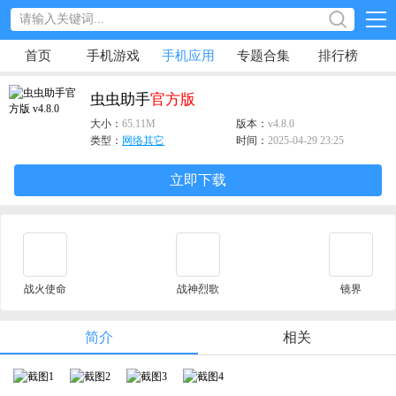
首页
手机游戏
手机应用
专题合集
排行榜
虫虫助手
官方版
大小：
65.11M
版本：
v4.8.0
类型：
网络其它
时间：
2025-04-29 23:25
立即下载
战火使命
战神烈歌
镜界
简介
相关