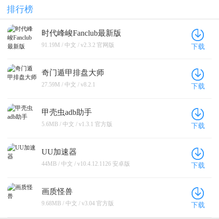
排行榜
时代峰峻Fanclub最新版
91.19M / 中文 / v2.3.2 官网版
下载
奇门遁甲排盘大师
27.59M / 中文 / v8.2.1
下载
甲壳虫adb助手
5.6MB / 中文 / v1.3.1 官方版
下载
UU加速器
44MB / 中文 / v10.4.12.1126 安卓版
下载
画质怪兽
9.68MB / 中文 / v3.04 官方版
下载