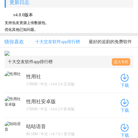
更新日志
v4.8.0版本
支持虫友资源上传数据包。
优化其他已知问题。
猜你喜欢
十大交友软件app排行榜
最好的追剧的免费软件
十大交友软件app排行榜
进入专区
性用社
178MB / 中文 / v4.6.2.8 正式版
下载
性用社安卓版
178MB / 中文 / v4.6.2.9 安卓版
下载
咕咕语音
88.18M / 中文 / v4.7.0.1 官方版
下载