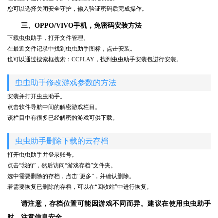
您可以选择关闭安全守护，输入验证密码后完成操作。
三、OPPO/VIVO手机，免密码安装方法
下载虫虫助手，打开文件管理。
在最近文件记录中找到虫虫助手图标，点击安装。
也可以通过搜索框搜索：CCPLAY，找到虫虫助手安装包进行安装。
虫虫助手修改游戏参数的方法
安装并打开虫虫助手。
点击软件导航中间的解密游戏栏目。
该栏目中有很多已经解密的游戏可供下载。
虫虫助手删除下载的云存档
打开虫虫助手并登录账号。
点击“我的”，然后访问“游戏存档”文件夹。
选中需要删除的存档，点击“更多”，并确认删除。
若需要恢复已删除的存档，可以在“回收站”中进行恢复。
请注意，存档位置可能因游戏不同而异。建议在使用虫虫助手
时，注意信息安全。