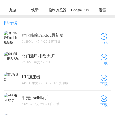
九游
快牙
搜狗浏览器
Google Play
迅雷
极速版
Store
排行榜
时代峰峻Fanclub最新版
91.19M / 中文 / v2.3.2 官网版
下载
奇门遁甲排盘大师
27.59M / 中文 / v8.2.1
下载
UU加速器
44MB / 中文 / v10.4.12.1126 安卓版
下载
甲壳虫adb助手
5.6MB / 中文 / v1.3.1 官方版
下载