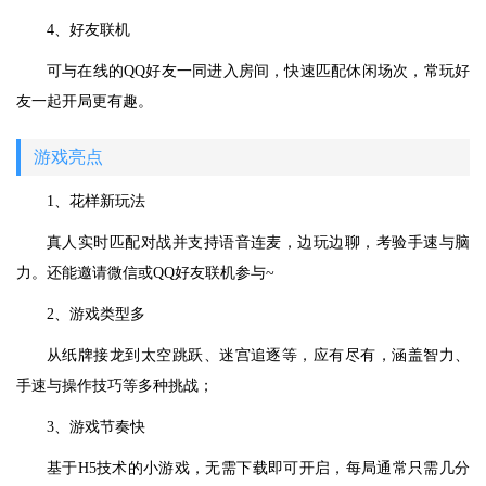
4、好友联机
可与在线的QQ好友一同进入房间，快速匹配休闲场次，常玩好
友一起开局更有趣。
游戏亮点
1、花样新玩法
真人实时匹配对战并支持语音连麦，边玩边聊，考验手速与脑
力。还能邀请微信或QQ好友联机参与~
2、游戏类型多
从纸牌接龙到太空跳跃、迷宫追逐等，应有尽有，涵盖智力、
手速与操作技巧等多种挑战；
3、游戏节奏快
基于H5技术的小游戏，无需下载即可开启，每局通常只需几分