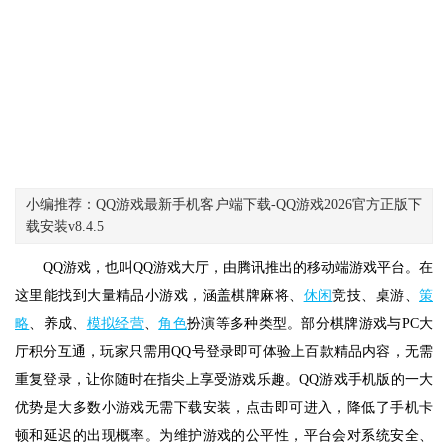
小编推荐：QQ游戏最新手机客户端下载-QQ游戏2026官方正版下
载安装v8.4.5
QQ游戏，也叫QQ游戏大厅，由腾讯推出的移动端游戏平台。在
这里能找到大量精品小游戏，涵盖棋牌麻将、
休闲
竞技、桌游、
策
略
、养成、
模拟经营
、
角色
扮演等多种类型。部分棋牌游戏与PC大
厅积分互通，玩家只需用QQ号登录即可体验上百款精品内容，无需
重复登录，让你随时在指尖上享受游戏乐趣。QQ游戏手机版的一大
优势是大多数小游戏无需下载安装，点击即可进入，降低了手机卡
顿和延迟的出现概率。为维护游戏的公平性，平台会对系统安全、