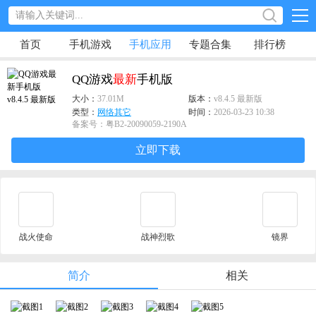
首页
手机游戏
手机应用
专题合集
排行榜
QQ游戏
最新
手机版
大小：
37.01M
版本：
v8.4.5 最新版
类型：
网络其它
时间：
2026-03-23 10:38
备案号：粤B2-20090059-2190A
立即下载
战火使命
战神烈歌
镜界
简介
相关