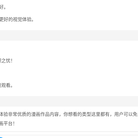
好。
来更好的视觉体验。
。
顾之忧！
费观看。
体验非常优质的漫画作品内容，你想看的类型这里都有，用户可以免
画平台！