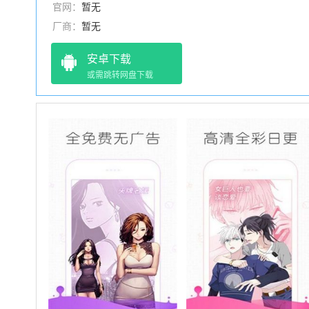
官网：
暂无
厂商：
暂无
安卓下载
或需跳转网盘下载