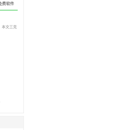
免费软件
？本文三克