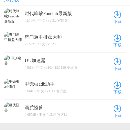
时代峰峻Fanclub最新版
91.19M / 中文 / v2.3.2 官网版
下载
奇门遁甲排盘大师
27.59M / 中文 / v8.2.1
下载
UU加速器
44MB / 中文 / v10.4.12.1126 安卓版
下载
甲壳虫adb助手
5.6MB / 中文 / v1.3.1 官方版
下载
画质怪兽
9.68MB / 中文 / v3.04 官方版
下载