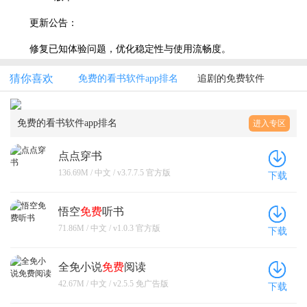
更新公告：
修复已知体验问题，优化稳定性与使用流畅度。
猜你喜欢
免费的看书软件app排名
追剧的免费软件
免费的看书软件app排名
进入专区
点点穿书
136.69M / 中文 / v3.7.7.5 官方版
下载
悟空
免费
听书
71.86M / 中文 / v1.0.3 官方版
下载
全免小说
免费
阅读
42.67M / 中文 / v2.5.5 免广告版
下载