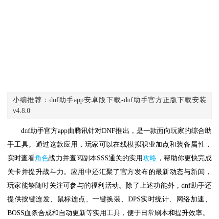
小编推荐：dnf助手app安卓版下载-dnf助手官方正版下载安装
v4.8.0
dnf助手官方app由腾讯针对DNF推出，是一款面向玩家的综合助
手工具。通过这款应用，玩家可以在线模拟职业加点和装备属性，
实时查看
角色
战力并查阅副本SSS通关的实用
攻略
，帮助你更快完成
关卡并提升战斗力。应用中还汇聚了官方发布的最新动态与新闻，
玩家能够随时关注可参与的福利活动。除了上述功能外，dnf助手还
提供按键连发、鼠标连点、一键换装、DPS实时统计、网络加速、
BOSS血条合成和自动更新等实用工具，便于日常刷本和提升效率。