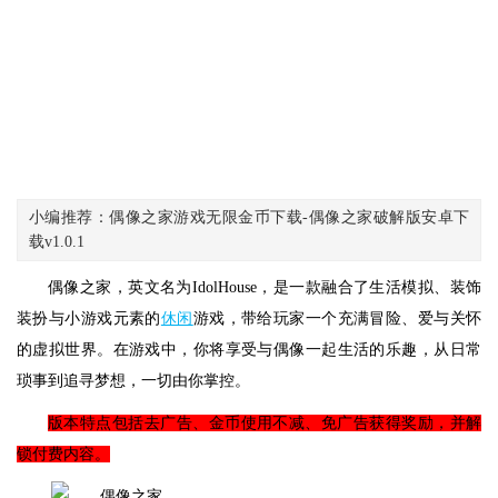
小编推荐：偶像之家游戏无限金币下载-偶像之家破解版安卓下
载v1.0.1
偶像之家，英文名为IdolHouse，是一款融合了生活模拟、装饰
装扮与小游戏元素的
休闲
游戏，带给玩家一个充满冒险、爱与关怀
的虚拟世界。在游戏中，你将享受与偶像一起生活的乐趣，从日常
琐事到追寻梦想，一切由你掌控。
版本特点包括去广告、金币使用不减、免广告获得奖励，并解
锁付费内容。