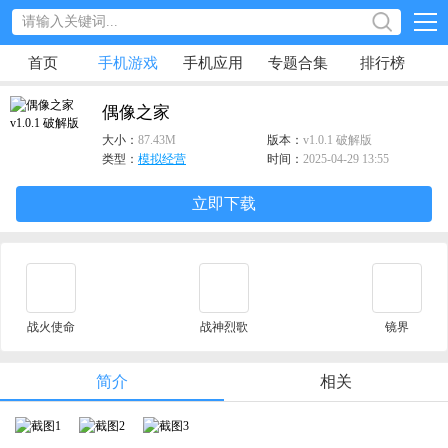
首页
手机游戏
手机应用
专题合集
排行榜
偶像之家
大小：
87.43M
版本：
v1.0.1 破解版
类型：
模拟经营
时间：
2025-04-29 13:55
立即下载
战火使命
战神烈歌
镜界
简介
相关