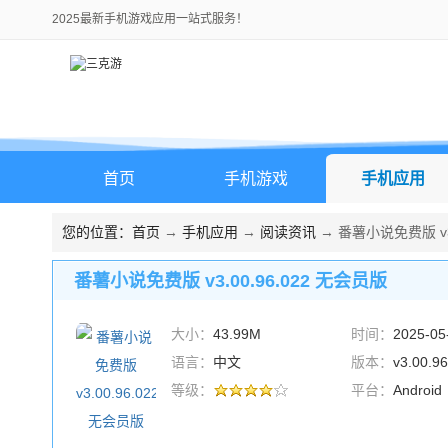
2025最新手机游戏应用一站式服务！
首页
手机游戏
手机应用
您的位置：
首页
→
手机应用
→
阅读资讯
→ 番薯小说免费版 v3.
番薯小说免费版 v3.00.96.022 无会员版
大小：
43.99M
时间：
2025-05
语言：
中文
版本：
v3.00.
等级：
版
平台：
Android