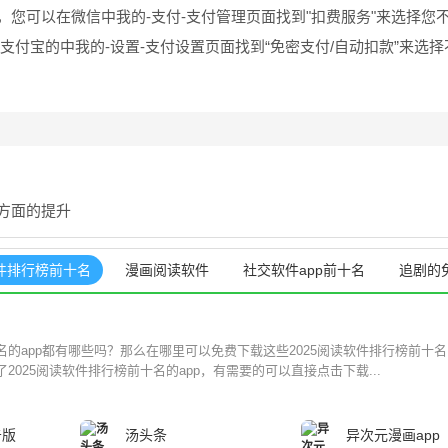
您可以在微信中我的-支付-支付管理页面找到"扣费服务"来选择您
付宝的中我的-设置-支付设置页面找到“免密支付/自动扣款”来选择
方面的提升
件排行榜前十名
漫画阅读软件
社交软件app前十名
追剧的
的app都有哪些吗？那么在哪里可以免费下载这些2025阅读软件排行榜前十名的
2025阅读软件排行榜前十名的app，有需要的可以直接点击下载...
告版
汤头条
异次元漫画app