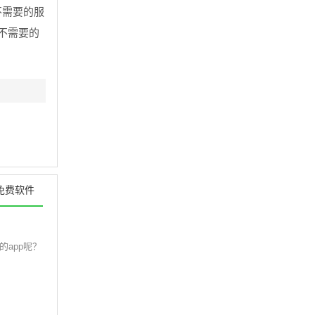
不需要的服
不需要的
免费软件
app呢？