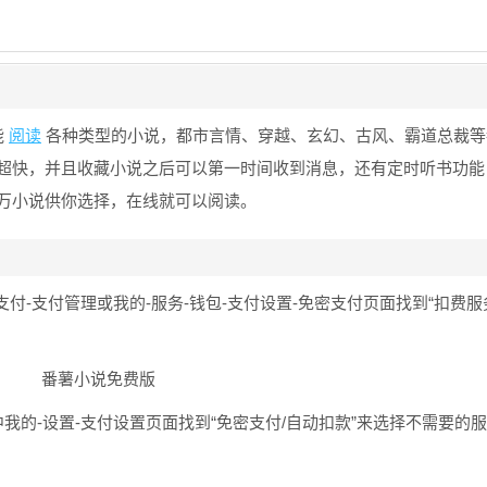
能
阅读
各种类型的小说，都市言情、穿越、玄幻、古风、霸道总裁等
超快，并且收藏小说之后可以第一时间收到消息，还有定时听书功能
万小说供你选择，在线就可以阅读。
付-支付管理或我的-服务-钱包-支付设置-免密支付页面找到“扣费服
我的-设置-支付设置页面找到“免密支付/自动扣款”来选择不需要的