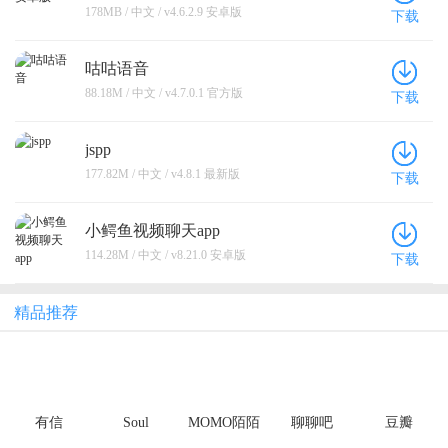
178MB / 中文 / v4.6.2.9 安卓版
下载
咕咕语音
88.18M / 中文 / v4.7.0.1 官方版
下载
jspp
177.82M / 中文 / v4.8.1 最新版
下载
小鳄鱼视频聊天app
114.28M / 中文 / v8.21.0 安卓版
下载
精品推荐
有信
Soul
MOMO陌陌
聊聊吧
豆瓣