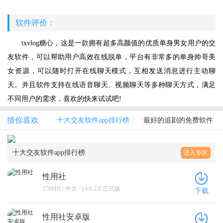
软件评价：
txvlog糖心，这是一款拥有超多高颜值的优质单身男女用户的交
友软件，可以帮助用户高效在线脱单，平台有非常多的单身帅哥美
女资源，可以随时打开在线聊天模式，互相发送消息进行主动聊
天。并且软件支持在线语音聊天、视频聊天等多种聊天方式，满足
不同用户的需求，喜欢的快来试试吧!
猜你喜欢
十大交友软件app排行榜
最好的追剧的免费软件
十大交友软件app排行榜
进入专区
性用社
178MB / 中文 / v4.6.2.8 正式版
下载
性用社安卓版