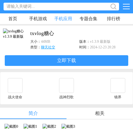
首页
手机游戏
手机应用
专题合集
排行榜
txvlog糖心
大小：
44MB
版本：
v1.3.9 最新版
类型：
聊天社交
时间：
2024-12-23 20:28
立即下载
战火使命
战神烈歌
镜界
简介
相关