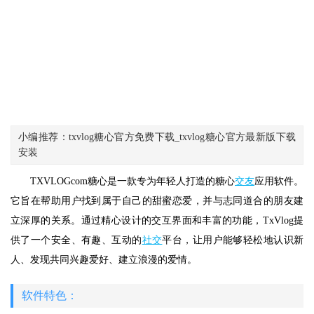
小编推荐：txvlog糖心官方免费下载_txvlog糖心官方最新版下载
安装
TXVLOGcom糖心是一款专为年轻人打造的糖心
交友
应用软件。
它旨在帮助用户找到属于自己的甜蜜恋爱，并与志同道合的朋友建
立深厚的关系。通过精心设计的交互界面和丰富的功能，TxVlog提
供了一个安全、有趣、互动的
社交
平台，让用户能够轻松地认识新
人、发现共同兴趣爱好、建立浪漫的爱情。
软件特色：