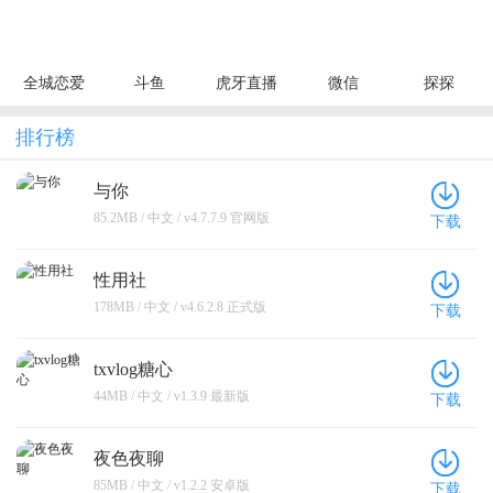
全城恋爱
斗鱼
虎牙直播
微信
探探
排行榜
与你
85.2MB / 中文 / v4.7.7.9 官网版
下载
性用社
178MB / 中文 / v4.6.2.8 正式版
下载
txvlog糖心
44MB / 中文 / v1.3.9 最新版
下载
夜色夜聊
85MB / 中文 / v1.2.2 安卓版
下载