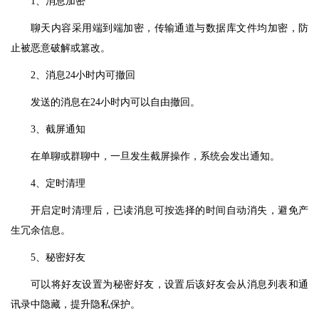
1、消息加密
聊天内容采用端到端加密，传输通道与数据库文件均加密，防
止被恶意破解或篡改。
2、消息24小时内可撤回
发送的消息在24小时内可以自由撤回。
3、截屏通知
在单聊或群聊中，一旦发生截屏操作，系统会发出通知。
4、定时清理
开启定时清理后，已读消息可按选择的时间自动消失，避免产
生冗余信息。
5、秘密好友
可以将好友设置为秘密好友，设置后该好友会从消息列表和通
讯录中隐藏，提升隐私保护。