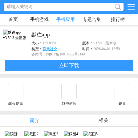
首页
手机游戏
手机应用
专题合集
排行榜
默往app
大小：
155.89M
版本：
v3.59.3 最新版
类型：
聊天社交
时间：
2026-04-01 13:59
备案号：闽ICP备18014382号-34A
立即下载
战火使命
战神烈歌
镜界
简介
相关