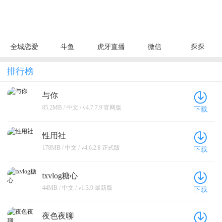
全城恋爱
斗鱼
虎牙直播
微信
探探
排行榜
与你
85.2MB / 中文 / v4.7.7.9 官网版
下载
性用社
178MB / 中文 / v4.6.2.8 正式版
下载
txvlog糖心
44MB / 中文 / v1.3.9 最新版
下载
夜色夜聊