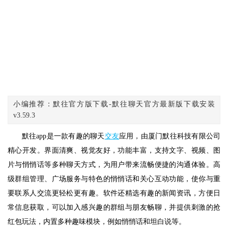
小编推荐：默往官方版下载-默往聊天官方最新版下载安装
v3.59.3
默往app是一款有趣的聊天
交友
应用，由厦门默往科技有限公司
精心开发。界面清爽、视觉友好，功能丰富，支持文字、视频、图
片与悄悄话等多种聊天方式，为用户带来流畅便捷的沟通体验。高
级群组管理、广场服务与特色的悄悄话和关心互动功能，使你与重
要联系人交流更轻松更有趣。软件还精选有趣的新闻资讯，方便日
常信息获取，可以加入感兴趣的群组与朋友畅聊，并提供刺激的抢
红包玩法，内置多种趣味模块，例如悄悄话和坦白说等。