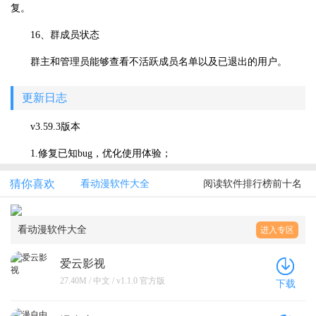
复。
16、群成员状态
群主和管理员能够查看不活跃成员名单以及已退出的用户。
更新日志
v3.59.3版本
1.修复已知bug，优化使用体验；
猜你喜欢
看动漫软件大全
阅读软件排行榜前十名
看动漫软件大全
进入专区
爱云影视
27.40M / 中文 / v1.1.0 官方版
下载