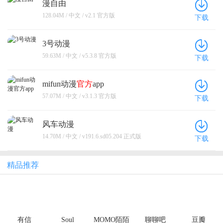
漫自由
128.04M / 中文 / v2.1 官方版
下载
3号动漫
59.63M / 中文 / v5.3.8 官方版
下载
mifun动漫
官方
app
57.07M / 中文 / v3.1.3 官方版
下载
风车动漫
14.70M / 中文 / v191.6.sd05.204 正式版
下载
精品推荐
有信
Soul
MOMO陌陌
聊聊吧
豆瓣