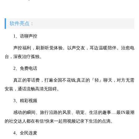
软件亮点：
1、语聊声控
声控福利，刷新听觉体验。以声交友，耳边温暖陪伴。治愈电
台，深夜治疗孤独。
2、免费电话
真正的零话费，打遍全国不花钱;真正的『轻』聊天，对方无需
安装，通话流畅高清无阻碍。
3、精彩视频
感动的瞬间、旅行沿路的风景、萌宠、生活的趣事....最IN最潮
的社交达人都在有信!快来一起用视频记录下生活的点滴。
4、全民连麦