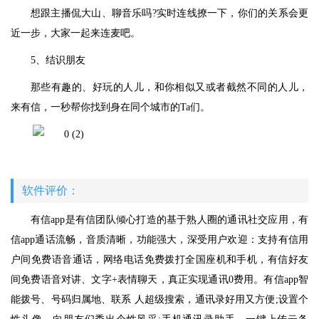
想跟主播侃大山、聊音乐吗?实时连线撩一下，你们的关系会更
近一步，大家一起来连麦吧。
5、结识朋友
那些有趣的、好玩的人儿，和你相似又或者截然不同的人儿，
来有信，一秒帮你找到身在同个城市的Ta们。
软件评价：
有信app是有信团队倾心打造的基于熟人圈的通讯社交应用，有
信app通话流畅，音质清晰，功能强大，深受用户欢迎：支持有信用
户间免费语音通话，网络电话免费拨打全国座机和手机，有信好友
间免费语音对讲、文字+表情聊天，真正实现通讯0费用。有信app智
能拨号、号码归属地、联系 人超级搜索，通讯录好用又方便;设置个