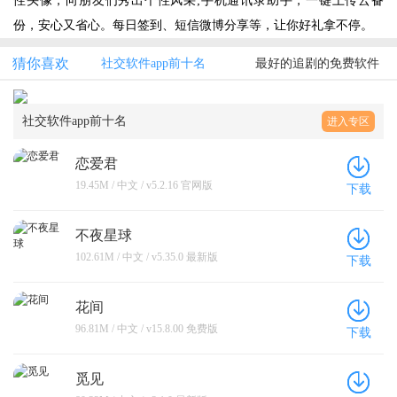
性头像，向朋友们秀出个性风采;手机通讯录助手，一键上传云备
份，安心又省心。每日签到、短信微博分享等，让你好礼拿不停。
猜你喜欢
社交软件app前十名
最好的追剧的免费软件
社交软件app前十名
进入专区
恋爱君
19.45M / 中文 / v5.2.16 官网版
下载
不夜星球
102.61M / 中文 / v5.35.0 最新版
下载
花间
96.81M / 中文 / v15.8.00 免费版
下载
觅见