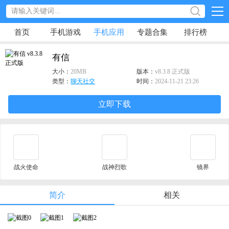
首页
手机游戏
手机应用
专题合集
排行榜
有信
大小：
20MB
版本：
v8.3.8 正式版
类型：
聊天社交
时间：
2024-11-21 23:26
立即下载
战火使命
战神烈歌
镜界
简介
相关