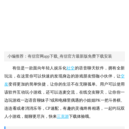
小编推荐：有信官网app下载_有信官方最新版免费下载安装
有信是一款面向年轻人娱乐化
社交
的语音聊天软件，拥有全新
玩法，在这里你可以快速的发现身边的游戏朋友怪咖小伙伴，让
交
友
变得更加的简单快捷，让你的生活不在无聊孤单。用户可以使用
该软件互动玩小游戏，还可以连麦交流，在线交友聊天，让你你一
边玩游戏一边语音聊妹子?或和电梯里偶遇的小姐姐PK一把斗兽棋、
连连看或者消消乐等，CP速配，有趣的灵魂终将相遇，一起约玩双
人小游戏，能聊更尽兴，快来
三克游
下载体验哦。