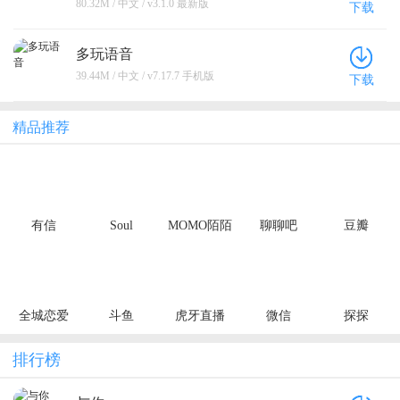
80.32M / 中文 / v3.1.0 最新版
下载
多玩语音
39.44M / 中文 / v7.17.7 手机版
下载
精品推荐
有信
Soul
MOMO陌陌
聊聊吧
豆瓣
全城恋爱
斗鱼
虎牙直播
微信
探探
排行榜