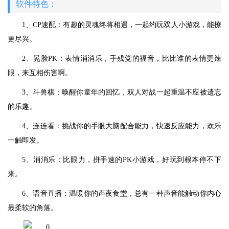
软件特色：
1、CP速配：有趣的灵魂终将相遇，一起约玩双人小游戏，能撩
更尽兴。
2、晃脸PK：表情消消乐，手残党的福音，比比谁的表情更辣
眼，来互相伤害啊。
3、斗兽棋：唤醒你童年的回忆，双人对战一起重温不应被遗忘
的乐趣。
4、连连看：挑战你的手眼大脑配合能力，快速反应能力，欢乐
一触即发。
5、消消乐：比眼力，拼手速的PK小游戏，好玩到根本停不下
来。
6、语音直播：温暖你的声夜食堂，总有一种声音能触动你内心
最柔软的角落。