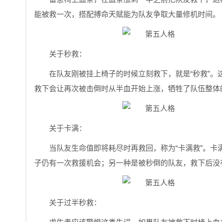
能被救一次，搭配搏命天赋能为队友争取大量修机时间。
关于秒救：
在队友刚被挂上椅子的时候立刻救下，就是“秒救”
救下会让再次被击倒时从半血开始上涨，牺牲了队伍整体
关于卡满：
当队友生命值即将耗尽时再救回，称为“卡满救”。
子仍有一次救援机会；另一种是被秒倒的队友，救下后没
关于过半秒救：