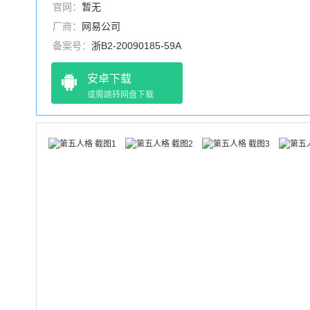
官网：
暂无
厂商：
网易公司
备案号：
浙B2-20090185-59A
安卓下载
或需跳转网盘下载