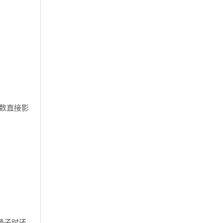
数直接影
椅子时还