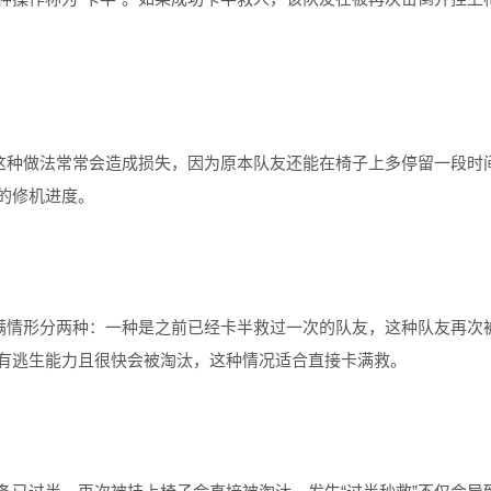
。这种做法常常会造成损失，因为原本队友还能在椅子上多停留一段时
的修机进度。
卡满情形分两种：一种是之前已经卡半救过一次的队友，这种队友再次
有逃生能力且很快会被淘汰，这种情况适合直接卡满救。