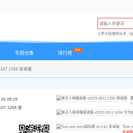
斗罗大陆魂师对决
仙
专题合集
排行榜
107.1256 安卓版
-16 09:29
107.1256 安
1
Tom a
国际
安卓版