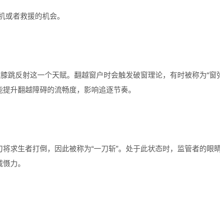
机或者救援的机会。
常指膝跳反射这一个天赋。翻越窗户时会触发破窗理论，有时被称为“窗
能提升翻越障碍的流畅度，影响追逐节奏。
刀将求生者打倒，因此被称为“一刀斩”。处于此状态时，监管者的眼
威慑力。