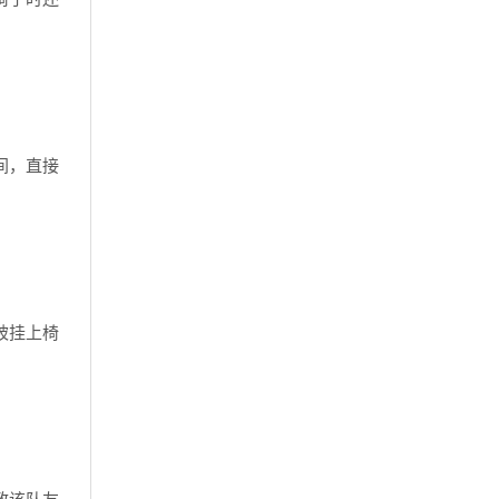
间，直接
被挂上椅