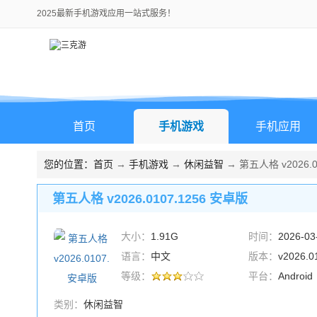
2025最新手机游戏应用一站式服务！
首页
手机游戏
手机应用
您的位置：
首页
→
手机游戏
→
休闲益智
→ 第五人格 v2026.0
第五人格 v2026.0107.1256 安卓版
大小：
1.91G
时间：
2026-03
语言：
中文
版本：
v2026.0
等级：
卓版
平台：
Android
类别：
休闲益智