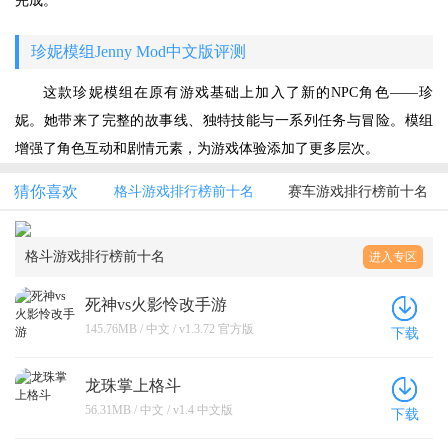
完成。
珍妮模组Jenny Mod中文版评测
这款珍妮模组在原有游戏基础上加入了新的NPC角色——珍
妮。她带来了完整的故事线、独特技能与一系列任务与冒险。模组
增强了角色互动和剧情元素，为游戏体验添加了更多层次。
猜你喜欢
格斗游戏排行榜前十名
赛车游戏排行榜前十名
格斗游戏排行榜前十名
进入专区
死神vs火影怜改手游
145.76MB / 中文 / v1.3.72 官方版
下载
龙珠掌上格斗
56.31MB / 中文 / v1.4 中文版
下载