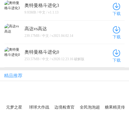
奥特曼格斗进化3
9.93MB / 中文 / v1.1.13
下载
高达vs高达
239.17MB / 中文 / v2021.04.02.14
下载
奥特曼格斗进化0
253.57MB / 中文 / v2020.12.23.16 破解版
下载
精品推荐
元梦之星
球球大作战
边境检查官
全民泡泡超
糖果精灵传
人
奇