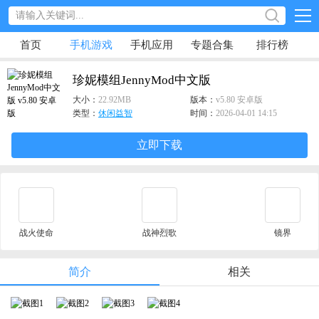
首页
手机游戏
手机应用
专题合集
排行榜
珍妮模组JennyMod中文版
大小：
22.92MB
版本：
v5.80 安卓版
类型：
休闲益智
时间：
2026-04-01 14:15
立即下载
战火使命
战神烈歌
镜界
简介
相关