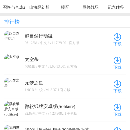
召唤与合成2
山海经幻想
掼蛋
巨兽战场
纪念碑谷
录
排行榜
超自然行动组
961.23M / 中文 / v1.17.29.001 官方版
下载
太空杀
406MB / 中文 / v1.60.13.001 官方版
下载
元梦之星
1.9GB / 中文 / v1.3.37.1 官方版
下载
微软纸牌安卓版(Solitaire)
92.89M / 中文 / v4.23.9082.1 手机版
下载
我的世界珍妮模组2026最新版本