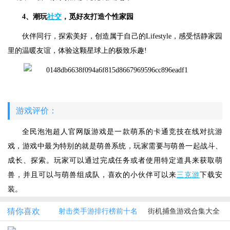
4、潮玩
社交
，觅好友打造个性家园
伙伴同行，探索美好，创造属于自己的Lifestyle，感受恬静家园
里的温暖友谊，体验这颗星球上的极致乐趣!
游戏评价：
全民泡泡超人官网版游戏是一款萌系的卡通竞技在线对抗游
戏，游戏中最为特别的就是萌兽系统，玩家需要与萌兽一起战斗、
成长、探索。玩家可以通过完成任务或者使用特定道具来获取萌
兽，并且可以与萌兽组成队，喜欢的小伙伴可以来
三克游
下载安
装。
猜你喜欢
射击类手游排行榜前十名
街机捕鱼游戏合集大全