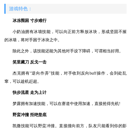
游戏特色：
冰冻围困 寸步难行
小奶油拥有冰墙技能，可以向正前方释放冰块，形成坚固不摧
的冰墙，将对手困于冰块之中。
除此之外，该技能还能为其他对手设下障碍，可谓相当好用。
笑里藏刀 反戈一击
杰克拥有“逆向作弄”技能，对手收到反向buff操作，会到处乱
窜，可以趁机赶超。
快步流星 走为上计
梦露拥有加速技能，可以在赛道中使用加速，直接抢得先机!
野蛮冲撞 拒绝垫底
凯撒技能可以野蛮冲撞。直接撞向前方，队友只能看到你的影