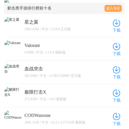
射击类手游排行榜前十名
进入专区
星之翼
1943.42M / 中文 / v2.0.0 正式版
下载
Valorant
0.00M / 中文 / v1.0.0 国际版
下载
血战突击
582.44M / 中文 / v1.003.650002 官方版
下载
极限打击X
275.85M / 中文 / v4.0 最新版
下载
CODWarzone
1641.31M / 中文 / v4.3.1.21711549 最新版
下载