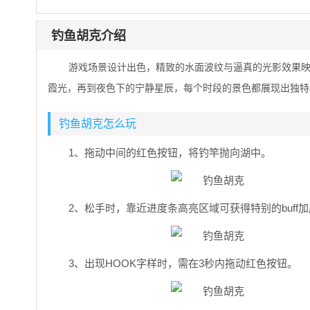
钓鱼胡克介绍
游戏场景设计出色，精致的水面波纹与逼真的光影效果
霞光，再到夜色下的宁静星辰，每个时段的景色都展现出独特
钓鱼胡克怎么玩
1、拖动中间的红色按钮，将钓竿抛向湖中。
2、松手时，靠近进度条高亮区域可获得特别的buff
3、出现HOOK字样时，需在3秒内拖动红色按钮。