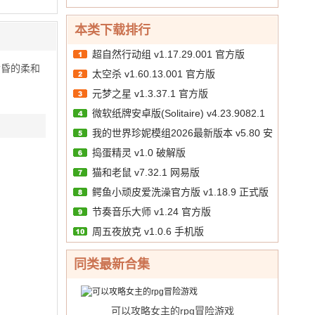
10.00
文
/
本类下载排行
超自然行动组 v1.17.29.001 官方版
黄昏的柔和
太空杀 v1.60.13.001 官方版
元梦之星 v1.3.37.1 官方版
微软纸牌安卓版(Solitaire) v4.23.9082.1
我的世界珍妮模组2026最新版本 v5.80 安
手机版
捣蛋精灵 v1.0 破解版
卓版
猫和老鼠 v7.32.1 网易版
鳄鱼小顽皮爱洗澡官方版 v1.18.9 正式版
节奏音乐大师 v1.24 官方版
周五夜放克 v1.0.6 手机版
同类最新合集
可以攻略女主的rpg冒险游戏