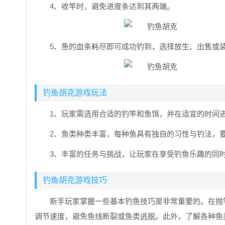
4、收竿时，避免进度条达到其两端。
5、鱼的血条耗尽即可成功钓到，选择放生、出售或
钓鱼胡克游戏玩法
1、玩家需选用合适的钓竿和鱼饵，并在适宜的时间
2、鱼类种类丰富，每种鱼具有独自的习性与钓法，
3、丰富的任务与挑战，让玩家在享受钓鱼乐趣的同
钓鱼胡克游戏技巧
新手玩家掌握一些基本钓鱼技巧是非常重要的。在抛
调节速度，避免鱼线断裂或鱼类逃脱。此外，了解各种鱼