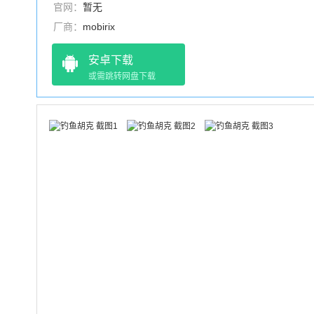
官网：
暂无
厂商：
mobirix
安卓下载
或需跳转网盘下载