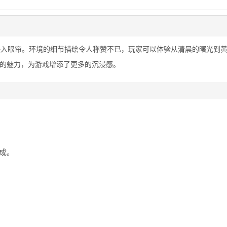
映入眼帘。环境的细节描绘令人称赞不已，玩家可以体验从清晨的曙光到
的魅力，为游戏增添了更多的沉浸感。
加成。