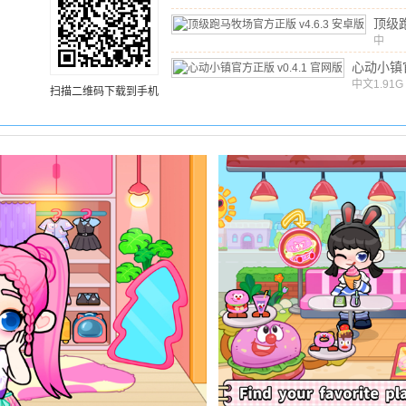
顶级
官方
中
文
/
7
v4.
心动小镇
中文
v0.4.1
1.91G
扫描二维码下载到手机