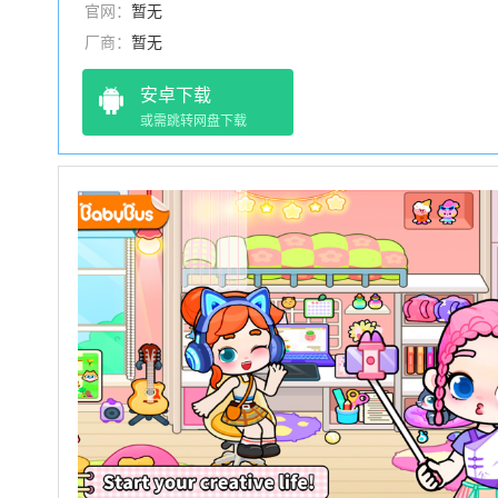
官网：
暂无
厂商：
暂无
安卓下载
或需跳转网盘下载