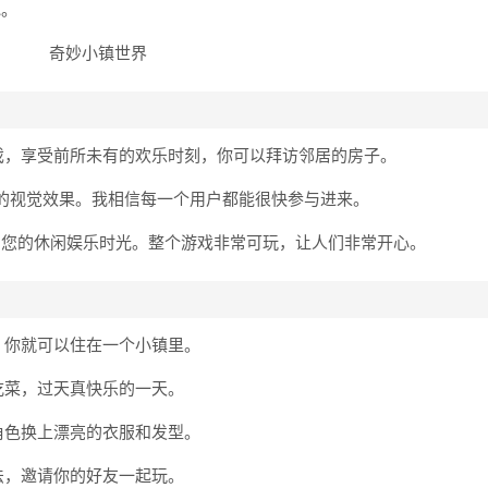
吧。
戏，享受前所未有的欢乐时刻，你可以拜访邻居的房子。
的视觉效果。我相信每一个用户都能很快参与进来。
启您的休闲娱乐时光。整个游戏非常可玩，让人们非常开心。
，你就可以住在一个小镇里。
吃菜，过天真快乐的一天。
角色换上漂亮的衣服和发型。
法，邀请你的好友一起玩。