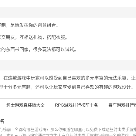
定制，尽情发挥你的创意组合。
家交朋友，互相送礼物，搭配衣服。
欢的东西带回家，很多玩法都可以试试。
，在这款游戏中玩家可以感受到自己喜欢的多元丰富的玩法乐趣，让
型十分多元有趣，还可以让玩家享受到自己喜欢的有趣的游戏设计。
绅士游戏直装版大全
RPG游戏排行榜前十名
赛车游戏排行
名
游排行榜前十名都有哪些游戏吗？那么你知道在哪里可以免费下载这些射击类手游
题，本期三克游小编将通过本文为大家介绍射击类手游排行榜前十名的游戏，感.