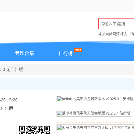
斗罗大陆魂师对决
仙
专题合集
排行榜
0.0 无广告版
-25 15:26
 无广告版