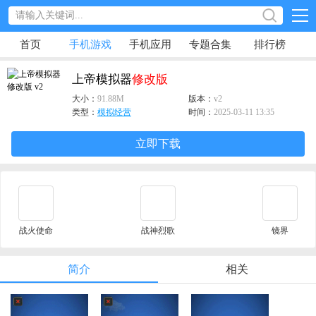
首页
手机游戏
手机应用
专题合集
排行榜
上帝模拟器
修改版
大小：
91.88M
版本：
v2
类型：
模拟经营
时间：
2025-03-11 13:35
立即下载
战火使命
战神烈歌
镜界
简介
相关