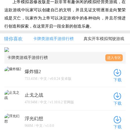
上帝模拟器修改版是一款非常有趣休闲的模拟经营类游戏，在
这款游戏中玩家可以创建自己的文明，并且见证文明逐渐走向繁荣
或是灭亡，玩家作为上帝可以决定游戏中的各种动向，并且尽情进
行创造和探索，在这里开启一段全新的创造乐趣。
猜你喜欢
卡牌类游戏手游排行榜
真实开车模拟驾驶游戏
卡牌类游戏手游排行榜
进入专区
爆炸猫2
753.41M / 中文 / v0.0.24 安卓版
下载
止戈之战
470.94M / 中文 / v1.10.6.2 官网版
下载
浮光幻想
968M / 中文 / v1.0.0
下载