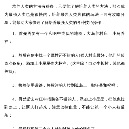
培养人类的方法有很多，只要能了解培养人类的方法，那么成
为最强人类也是很快的，培养最强人类具体的玩法下面有攻略分
享，能帮助大家快速了解培养最强人类的各种技巧操作：
1、首先需要有一个和图中类似的地图，大岛养村庄，小岛养
神；
2、然后在岛中找一个属性还不错的人(矮人村庄最好，他们的传
奇准备多)，添加上小星星作为标注。(这里除了自动生长树，其他都
关掉)；
3、接着使用磁铁，将标注的人拉到孤岛上，撒狂暴和祝福；
4、再然后去村庄中找装备不错的人，添加上小星星，把他也拉
到岛上，让两人打起来，注意监控血量，不能让第一个小人被反
杀；