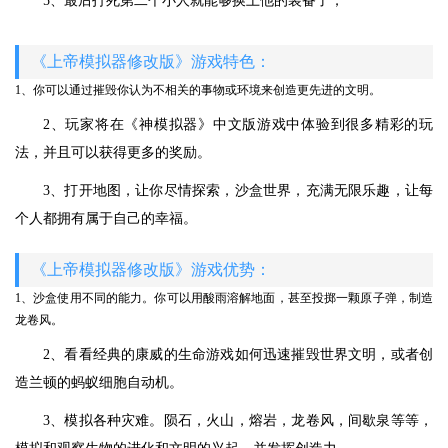
5、最后打死第二个小人就能够换上他的装备了；
《上帝模拟器修改版》游戏特色：
1、你可以通过摧毁你认为不相关的事物或环境来创造更先进的文明。
2、玩家将在《神模拟器》中文版游戏中体验到很多精彩的玩
法，并且可以获得更多的奖励。
3、打开地图，让你尽情探索，沙盒世界，充满无限乐趣，让每
个人都拥有属于自己的幸福。
《上帝模拟器修改版》游戏优势：
1、沙盒使用不同的能力。你可以用酸雨溶解地面，甚至投掷一颗原子弹，制造
龙卷风。
2、看看经典的康威的生命游戏如何迅速摧毁世界文明，或者创
造兰顿的蚂蚁细胞自动机。
3、模拟各种灾难。陨石，火山，熔岩，龙卷风，间歇泉等等，