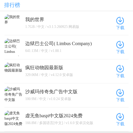
排行榜
我的世界
1.7GB / 中文 / v3.1.5.260925 网易版
下载
边狱巴士公司( Limbus Company)
641.13M / 中文 / v1.88.1
下载
疯狂动物园最新版
329.06M / 中文 / v4.12.0 安卓版
下载
沙威玛传奇免广告中文版
100.9M / 中文 / v1.0.24 安卓版
下载
虚无鱼baspi中文版2024免费
166.8M / 多国语言[中文] / v1.6.0 安卓汉化版
下载