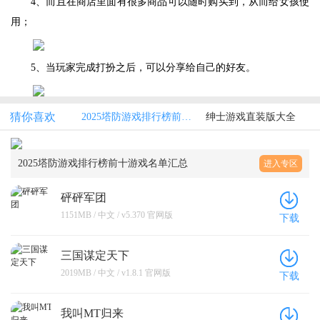
4、而且在商店里面有很多商品可以随时购买到，从而给女孩使
用；
5、当玩家完成打扮之后，可以分享给自己的好友。
猜你喜欢
2025塔防游戏排行榜前十游戏名单汇总
绅士游戏直装版大全
2025塔防游戏排行榜前十游戏名单汇总
进入专区
砰砰军团
1151MB / 中文 / v5.370 官网版
下载
三国谋定天下
2019MB / 中文 / v1.8.1 官网版
下载
我叫MT归来