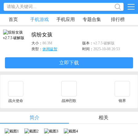
首页
手机游戏
手机应用
专题合集
排行榜
缤纷女孩
大小：
86.3M
版本：
v2.7.5 破解版
类型：
休闲益智
时间：
2025-10-08 20:53
立即下载
战火使命
战神烈歌
镜界
简介
相关