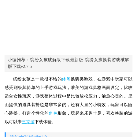
小编推荐：缤纷女孩破解版下载最新版-缤纷女孩换装游戏破解
版下载v2.7.5
缤纷女孩是一款很不错的
休闲
换装类游戏，在游戏中玩家可以
感受到极其简单的上手游戏玩法，唯美的游戏风格画面设定，比较
适合女性玩家，游戏整体过程中是比较放松压力，治愈心灵的。里
面提供的道具装扮也是非常多的，还有大量的小特效，玩家可以随
心装扮，打造个性化的
角色
形象，玩起来乐趣十足，喜欢换装的游
戏可以来
三克游
下载体验。