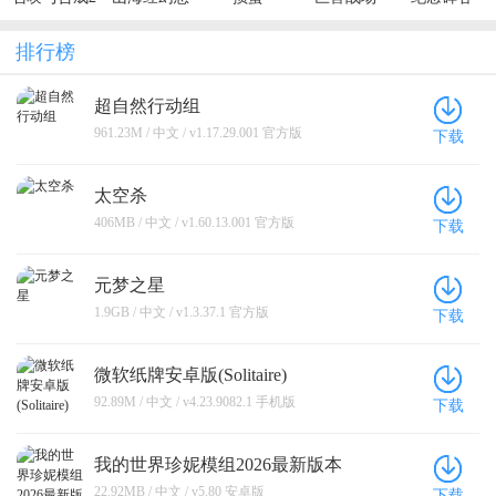
录
排行榜
超自然行动组
961.23M / 中文 / v1.17.29.001 官方版
下载
太空杀
406MB / 中文 / v1.60.13.001 官方版
下载
元梦之星
1.9GB / 中文 / v1.3.37.1 官方版
下载
微软纸牌安卓版(Solitaire)
92.89M / 中文 / v4.23.9082.1 手机版
下载
我的世界珍妮模组2026最新版本
22.92MB / 中文 / v5.80 安卓版
下载