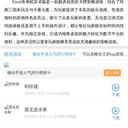
Excel杀单机安卓版是一款颇具创意的卡牌策略游戏，结合了经
典三国杀玩法与卡通元素，为玩家提供了丰富的娱乐选择。凭借其
独特的游戏特色及亮点，吸引了众多玩家的喜爱。无论是沉浸式的
对战体验还是易于上手的操作设计，都让每位玩家能在短时间内找
到乐趣。作为独立游戏，它成功地将桌游的魅力转化为数字平台的
便利，这种灵活性让更多玩家能够享受这款充满趣味的策略游戏。
猜你喜欢
修仙手游人气排行榜前十
可以攻略女主的rpg冒险游戏
修仙手游人气排行榜前十
进入专区
剑玲珑
260MB / 中文 / v2.0.6.4 安卓版
下载
遇见逆水寒
1070MB / 中文 / v1.72.44000 官网版
下载