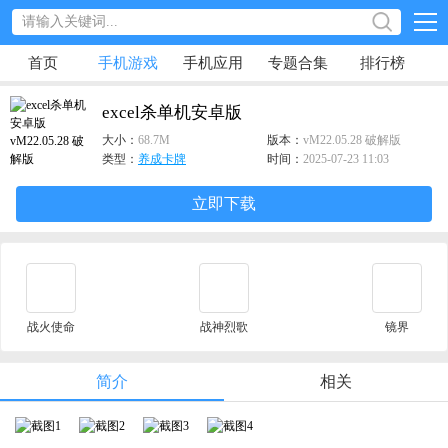
首页
手机游戏
手机应用
专题合集
排行榜
excel杀单机安卓版
大小：
68.7M
版本：
vM22.05.28 破解版
类型：
养成卡牌
时间：
2025-07-23 11:03
立即下载
战火使命
战神烈歌
镜界
简介
相关