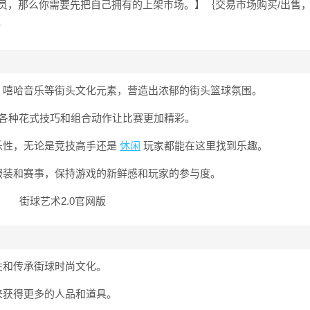
员，那么你需要先把自己拥有的上架市场。】｛交易市场购买/出售
｝
、嘻哈音乐等街头文化元素，营造出浓郁的街头篮球氛围。
各种花式技巧和组合动作让比赛更加精彩。
乐性，无论是竞技高手还是
休闲
玩家都能在这里找到乐趣。
服装和赛事，保持游戏的新鲜感和玩家的参与度。
性和传承街球时尚文化。
来获得更多的人品和道具。