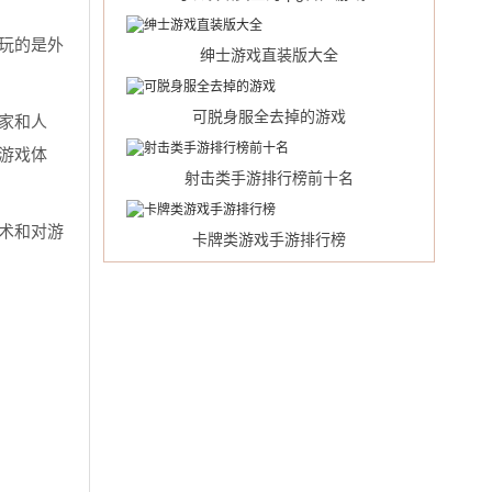
玩的是外
绅士游戏直装版大全
可脱身服全去掉的游戏
家和人
游戏体
射击类手游排行榜前十名
术和对游
卡牌类游戏手游排行榜