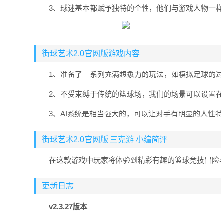
3、球迷基本都赋予独特的个性，他们与游戏人物一
街球艺术2.0官网版游戏内容
1、准备了一系列充满想象力的玩法，如模拟足球的
2、不受束缚于传统的篮球场，我们的场景可以设置
3、AI系统是相当强大的，可以让对手有明显的人性
街球艺术2.0官网版
三克游
小编简评
在这款游戏中玩家将体验到精彩有趣的篮球竞技冒险
更新日志
v2.3.27版本