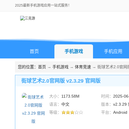
2025最新手机游戏应用一站式服务！
首页
手机游戏
手机应用
您的位置：
首页
→
手机游戏
→
体育竞速
→ 街球艺术2.0官网版 
街球艺术2.0官网版 v2.3.29 官网版
大小：
1173.58M
时间：
2025-06
语言：
中文
版本：
v2.3.2
等级：
平台：
Android