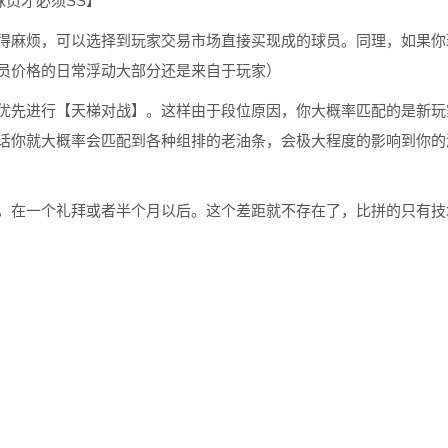
员才必须SS】
得麻烦，可以选择到玩家交易市场直接买现成的球员。同理，如果你
球员价格的日常浮动大部分还是来自于玩家）
优先进行【天梯对战】。这样由于段位原因，你大概率匹配的是新玩
话你就大概率会匹配到各种组排的老油条，会极大程度的影响到你的
，在一个礼拜或者半个月以后。这个差距就不存在了，比拼的只有技