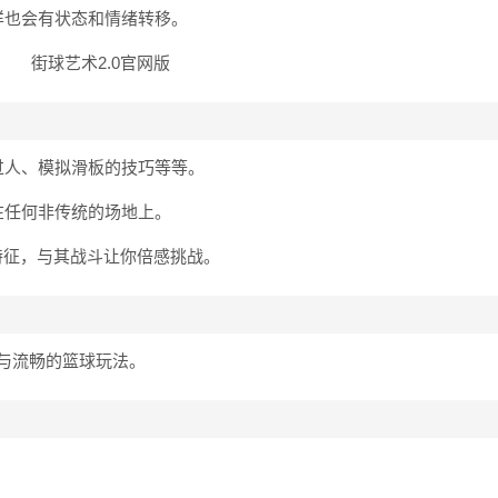
样也会有状态和情绪转移。
过人、模拟滑板的技巧等等。
在任何非传统的场地上。
特征，与其战斗让你倍感挑战。
与流畅的篮球玩法。