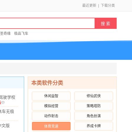
最近更新
|
下载分类
圣奇缘
极品飞车
本类软件分类
休闲益智
修仙武侠
驾驶学校
6游戏
版
中
模拟经营
策略塔防
.69G
/
10.00
2.0 安卓
飞车无极
动作射击
角色扮演
方版
40.07M
/
10.00
1.0 安卓版
中文版
养成卡牌
体育竞速
 官方版