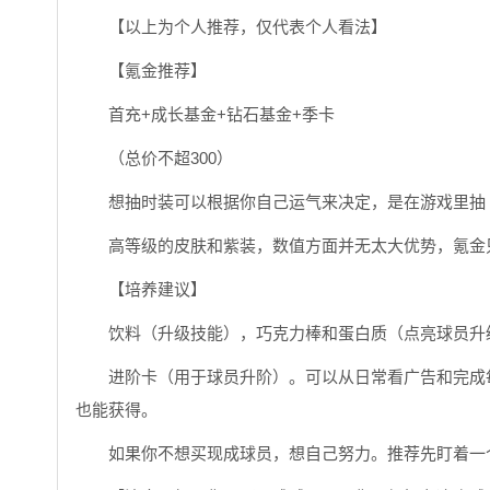
【以上为个人推荐，仅代表个人看法】
【氪金推荐】
首充+成长基金+钻石基金+季卡
（总价不超300）
想抽时装可以根据你自己运气来决定，是在游戏里抽
高等级的皮肤和紫装，数值方面并无太大优势，氪金
【培养建议】
饮料（升级技能），巧克力棒和蛋白质（点亮球员升
进阶卡（用于球员升阶）。可以从日常看广告和完成每
也能获得。
如果你不想买现成球员，想自己努力。推荐先盯着一