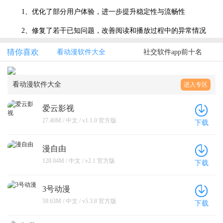
1、优化了部分用户体验，进一步提升稳定性与流畅性
2、修复了若干已知问题，改善阅读和播放过程中的异常情况
猜你喜欢
看动漫软件大全
社交软件app前十名
看动漫软件大全
进入专区
爱云影视
27.40M / 中文 / v1.1.0 官方版
下载
漫自由
128.04M / 中文 / v2.1 官方版
下载
3号动漫
59.63M / 中文 / v5.3.8 官方版
下载