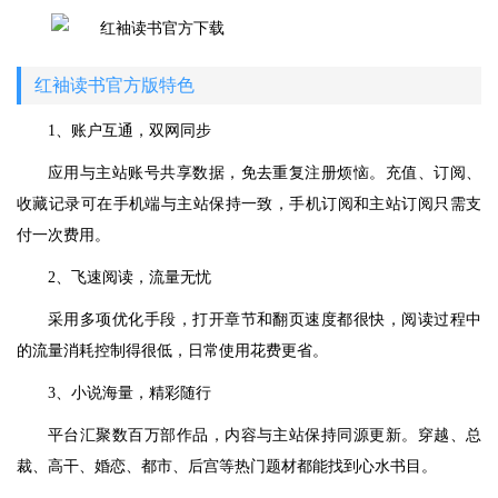
红袖读书官方版特色
1、账户互通，双网同步
应用与主站账号共享数据，免去重复注册烦恼。充值、订阅、
收藏记录可在手机端与主站保持一致，手机订阅和主站订阅只需支
付一次费用。
2、飞速阅读，流量无忧
采用多项优化手段，打开章节和翻页速度都很快，阅读过程中
的流量消耗控制得很低，日常使用花费更省。
3、小说海量，精彩随行
平台汇聚数百万部作品，内容与主站保持同源更新。穿越、总
裁、高干、婚恋、都市、后宫等热门题材都能找到心水书目。