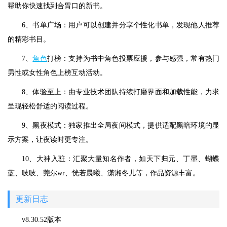
帮助你快速找到合胃口的新书。
6、书单广场：用户可以创建并分享个性化书单，发现他人推荐
的精彩书目。
7、
角色
打榜：支持为书中角色投票应援，参与感强，常有热门
男性或女性角色上榜互动活动。
8、体验至上：由专业技术团队持续打磨界面和加载性能，力求
呈现轻松舒适的阅读过程。
9、黑夜模式：独家推出全局夜间模式，提供适配黑暗环境的显
示方案，让夜读时更专注。
10、大神入驻：汇聚大量知名作者，如天下归元、丁墨、蝴蝶
蓝、吱吱、莞尔wr、恍若晨曦、潇湘冬儿等，作品资源丰富。
更新日志
v8.30.52版本