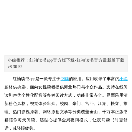
小编推荐：红袖读书app官方版下载-红袖读书官方最新版下载
v8.30.52
红袖读书app是一款专注于
阅读
的应用。应用收录了丰富的
小说
题材供挑选，面向女性读者提供海量热门与小众作品。支持在线阅
读和声优个性化配音等多种阅读方式，功能非常齐全。界面采用清
新粉色风格，视觉体验出众。校园、豪门、宫斗、江湖、快穿、推
理、热门影视原著、网络原创文学等分类覆盖全面，千万本正版书
籍陪你每天阅读。还贴心提供全局夜间模式，让夜间读书时更舒
适，减轻眼疲劳。