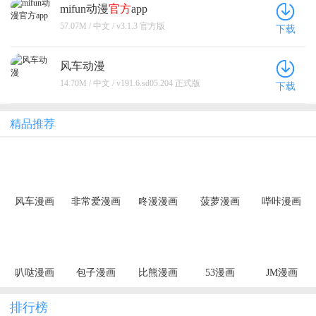
mifun动漫
官方
app
57.07M / 中文 / v3.1.3 官方版
下载
风车动漫
14.70M / 中文 / v191.6.sd05.204 正式版
下载
精品推荐
风车漫画
非常爱漫画
咚漫漫画
菠萝漫画
哔咔漫画
叭哒漫画
包子漫画
比熊漫画
53漫画
JM漫画
排行榜