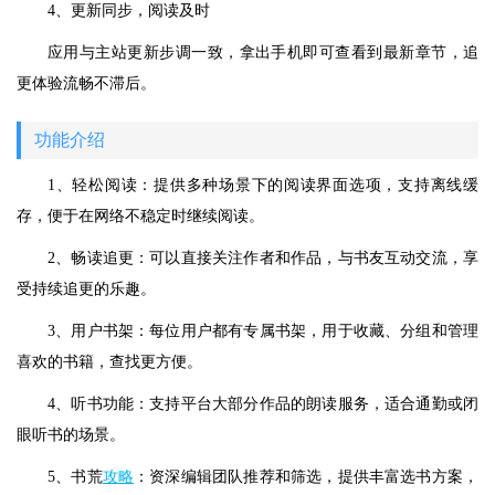
4、更新同步，阅读及时
应用与主站更新步调一致，拿出手机即可查看到最新章节，追
更体验流畅不滞后。
功能介绍
1、轻松阅读：提供多种场景下的阅读界面选项，支持离线缓
存，便于在网络不稳定时继续阅读。
2、畅读追更：可以直接关注作者和作品，与书友互动交流，享
受持续追更的乐趣。
3、用户书架：每位用户都有专属书架，用于收藏、分组和管理
喜欢的书籍，查找更方便。
4、听书功能：支持平台大部分作品的朗读服务，适合通勤或闭
眼听书的场景。
5、书荒
攻略
：资深编辑团队推荐和筛选，提供丰富选书方案，