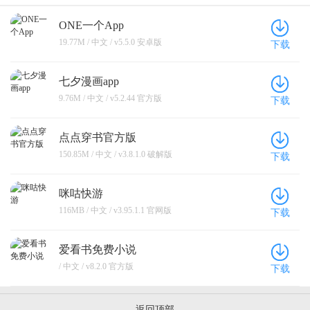
ONE一个App
19.77M / 中文 / v5.5.0 安卓版
下载
七夕漫画app
9.76M / 中文 / v5.2.44 官方版
下载
点点穿书官方版
150.85M / 中文 / v3.8.1.0 破解版
下载
咪咕快游
116MB / 中文 / v3.95.1.1 官网版
下载
爱看书免费小说
/ 中文 / v8.2.0 官方版
下载
返回顶部