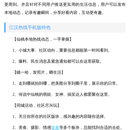
更周到。并且针对不同用户推送更实用的生活信息，用户可以发布
本地动态，记录有趣瞬间，分享好看内容，互动更有趣。
江汉热线手机版特色
【仙桃本地热线动态，一手掌握】
1、小城大事、社区动向，重要信息都能第一时间看到。
2、爆料、民生消息及紧急通知都可以在这里获取。
【瞄一哈，发照片，晒生活】
1、走到哪就拍到哪，把美图分享到圈子里，展示你的日常。
2、传说中仙桃的萌娃、女神、搞笑达人都爱聚在这里。
【同城活动，社区尽兴玩】
1、关注你所在的社区版块，感兴趣的内容随你选择。
2、美食、摄影、情感
交友
等多个板块，总能找到合适的去处。