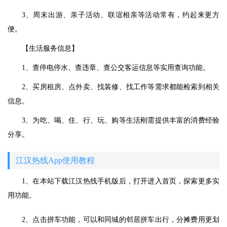
3、周末出游、亲子活动、联谊相亲等活动常有，约起来更方
便。
【生活服务信息】
1、查停电停水、查违章、查公交客运信息等实用查询功能。
2、买房租房、点外卖、找装修、找工作等需求都能检索到相关
信息。
3、为吃、喝、住、行、玩、购等生活刚需提供丰富的消费经验
分享。
江汉热线App使用教程
1、在本站下载江汉热线手机版后，打开进入首页，探索更多实
用功能。
2、点击拼车功能，可以和同城的邻居拼车出行，分摊费用更划