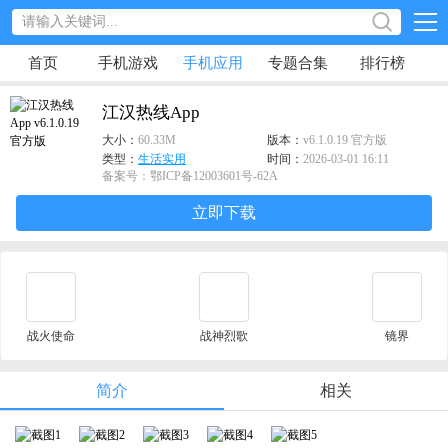
首页
手机游戏
手机应用
专题合集
排行榜
江汉热线App
大小：
60.33M
版本：
v6.1.0.19 官方版
类型：
生活实用
时间：
2026-03-01 16:11
备案号：鄂ICP备12003601号-62A
立即下载
战火使命
战神烈歌
镜界
简介
相关