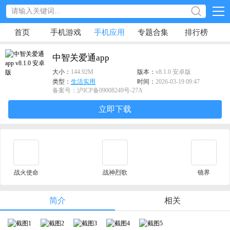
首页
手机游戏
手机应用
专题合集
排行榜
中智关爱通app
大小：
144.92M
版本：
v8.1.0 安卓版
类型：
生活实用
时间：
2026-03-19 09:47
备案号：沪ICP备09008249号-27A
立即下载
战火使命
战神烈歌
镜界
简介
相关