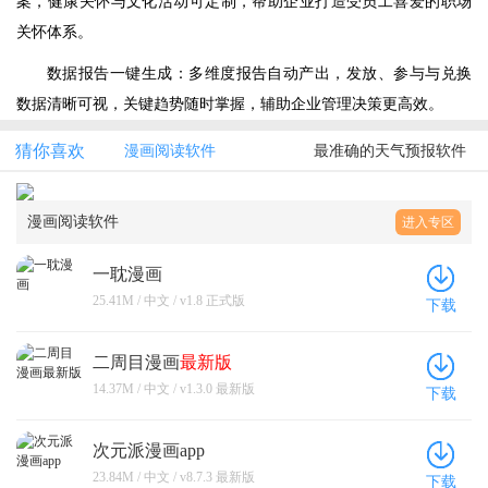
案，健康关怀与文化活动可定制，帮助企业打造受员工喜爱的职场
关怀体系。
数据报告一键生成：多维度报告自动产出，发放、参与与兑换
数据清晰可视，关键趋势随时掌握，辅助企业管理决策更高效。
猜你喜欢
漫画阅读软件
最准确的天气预报软件
漫画阅读软件
进入专区
一耽漫画
25.41M / 中文 / v1.8 正式版
下载
二周目漫画
最新版
14.37M / 中文 / v1.3.0 最新版
下载
次元派漫画app
23.84M / 中文 / v8.7.3 最新版
下载