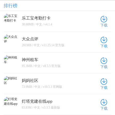
排行榜
乐工宝考勤打卡
38.68MB / 中文 / v4.1.4
下载
大众点评
281MB / 中文 / v11.25.14 官方版
下载
神州租车
95.3MB / 中文 / v8.5.5 官方版
下载
妈妈社区
73.9MB / 中文 / v10.5.3 官网版
下载
灯塔党建在线app
83.83M / 中文 / v3.3.5 最新版
下载