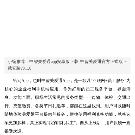
小编推荐：中智关爱通app安卓版下载-中智关爱通官方正式版下
载安装v8.1.0
给到App，也叫中智关爱通App，是一款以“互联网+员工服务”为
核心的企业福利手机端应用。作为好用的员工服务平台，界面清
爽、功能全面。职场生活常见的服务类型——购物、体检、交通出
行、充值缴费、各类节日礼遇等，都能在这里找到。用户可以随时
随地体验关爱通平台提供的服务，便捷使用福利兑换功能，兑换选
项更加多样，真正实现“我的福利我主”。自从上线后，用户反馈一直
很受欢迎。