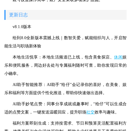
更新日志
v8.1.0版本
给到8.0全新版本震撼上线｜数智关爱，赋能组织与人，开启智
能生活与职场新体验
本地生活悦享：本地生活频道已上线，包含美食探店、
休闲
娱
乐和便民服务，周边好去处与专属福利随时可查，助你发现日常的
小确幸。
AI助手智能推荐：AI助手“给仔”会记录你的喜好，在美食、娱
乐和福利等方面提供个性化推送，帮助你快速做出选择。
AI助手妙笔点赞：同事分享成就或趣事时，“给仔”可以生成合
适的点赞文案，一键发送温暖回应，提升职场
社交
效率与趣味。
福利方案即刻生成：支持按需求、节日和预算灵活配置福利方