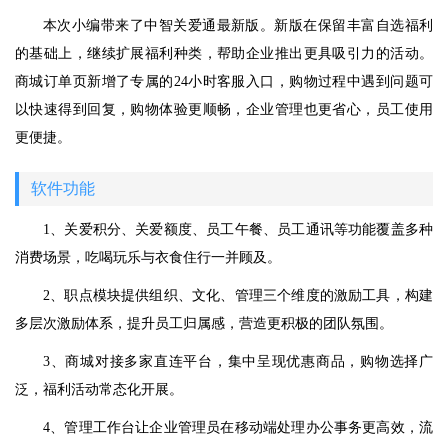
本次小编带来了中智关爱通最新版。新版在保留丰富自选福利
的基础上，继续扩展福利种类，帮助企业推出更具吸引力的活动。
商城订单页新增了专属的24小时客服入口，购物过程中遇到问题可
以快速得到回复，购物体验更顺畅，企业管理也更省心，员工使用
更便捷。
软件功能
1、关爱积分、关爱额度、员工午餐、员工通讯等功能覆盖多种
消费场景，吃喝玩乐与衣食住行一并顾及。
2、职点模块提供组织、文化、管理三个维度的激励工具，构建
多层次激励体系，提升员工归属感，营造更积极的团队氛围。
3、商城对接多家直连平台，集中呈现优惠商品，购物选择广
泛，福利活动常态化开展。
4、管理工作台让企业管理员在移动端处理办公事务更高效，流