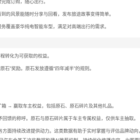
时完成订购，随心出行。
看到的风景能随时分享与回看，发布旅途故事变得简单。
服务覆盖豪华纯电智能车型，满足对高端出行的需求。
里程转化为可获取的权益。
原石”奖励。原石发放遵循“四年减半”的规则。
抽矿箱 → 赢取车主权益，包括原石、原石碎片及其他礼品。
给予回馈的称呼。原石与原石碎片属于车主专属权益，仅供车主抽取。
服务方面持续改进提供动力。这类数据有助于实时掌握与评估品牌动向