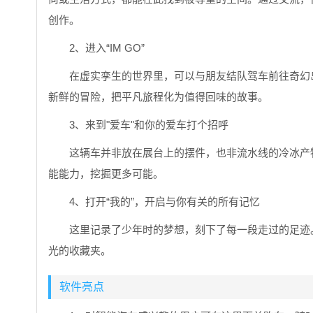
创作。
2、进入“IM GO”
在虚实孪生的世界里，可以与朋友结队驾车前往奇幻
新鲜的冒险，把平凡旅程化为值得回味的故事。
3、来到"爱车"和你的爱车打个招呼
这辆车并非放在展台上的摆件，也非流水线的冷冰产
能能力，挖掘更多可能。
4、打开“我的”，开启与你有关的所有记忆
这里记录了少年时的梦想，刻下了每一段走过的足迹
光的收藏夹。
软件亮点