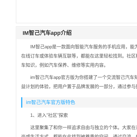
IM智己汽车app介绍
IM智己app是一款面向智能汽车服务的手机应用，
在线订车或体验车辆互联等，都能在这里轻松找到。社区
车知识，例如汽车保养、维修等实用内容。
im智己汽车app官方版为你搭建了一个交流智己汽车
益计划的体验，把用户置于品牌发展的一部分，通过参与
im智己汽车官方版特色
1、进入"社区"探索
这里聚集了和你一样追求自由与独立的个体。大家在
尚或生活方式，都能在此找到被尊重的空间。通过交流，