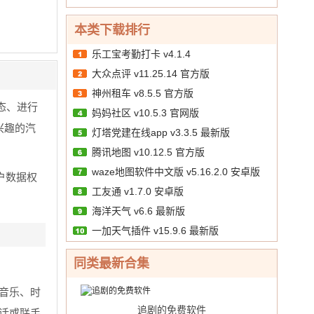
10.00
文
/
本类下载排行
乐工宝考勤打卡 v4.1.4
大众点评 v11.25.14 官方版
神州租车 v8.5.5 官方版
态、进行
妈妈社区 v10.5.3 官网版
兴趣的汽
灯塔党建在线app v3.3.5 最新版
腾讯地图 v10.12.5 官方版
waze地图软件中文版 v5.16.2.0 安卓版
户数据权
工友通 v1.7.0 安卓版
海洋天气 v6.6 最新版
一加天气插件 v15.9.6 最新版
同类最新合集
音乐、时
追剧的免费软件
话或联手