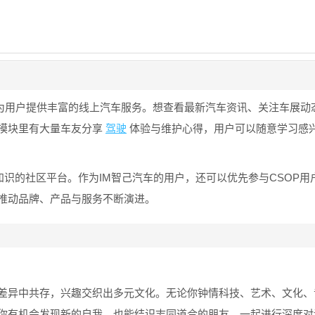
能为用户提供丰富的线上汽车服务。想查看最新汽车资讯、关注车展动
模块里有大量车友分享
驾驶
体验与维护心得，用户可以随意学习感
知识的社区平台。作为IM智己汽车的用户，还可以优先参与CSOP用
推动品牌、产品与服务不断演进。
差异中共存，兴趣交织出多元文化。无论你钟情科技、艺术、文化、
你有机会发现新的自我，也能结识志同道合的朋友，一起进行深度对