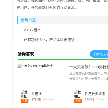
牌定位，强化品牌与用户之间的连接，提升用户粘性。智
达用户，开展新颖且有趣的互动交流。
更新日志
v3.0.7版本
已有功能优化，产品体验更流畅
猜你喜欢
十大交友软
十大交友软件app排行
线上社交已经发展成为目前
有哪些吗？那么在哪里可以免
性用社
性用社安卓版
178MB
178MB
下载
下载