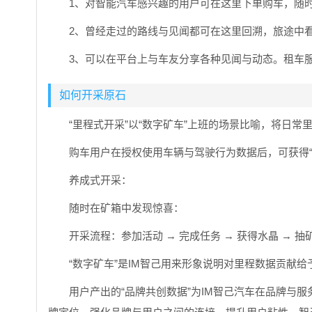
1、对智能汽车感兴趣的用户可在这里下单购车，随
2、曾经走过的路线与见闻都可在这里回溯，旅途中
3、可以在平台上与车友分享各种见闻与动态。租车
如何开采原石
“里程式开采”以“数字矿车”上班的场景比喻，将日常
购车用户在授权使用车辆与驾驶行为数据后，可获得“
养成式开采：
随时在矿箱中发现惊喜：
开采流程：参加活动 → 完成任务 → 获得水晶 → 
“数字矿车”是IM智己用来形象说明对里程数据贡献
用户产出的“品牌共创数据”为IM智己汽车在品牌与