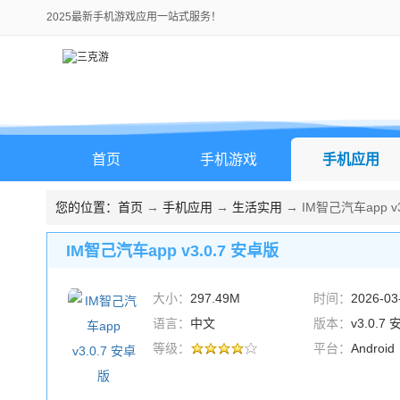
2025最新手机游戏应用一站式服务！
首页
手机游戏
手机应用
您的位置：
首页
→
手机应用
→
生活实用
→ IM智己汽车app v3
IM智己汽车app v3.0.7 安卓版
大小：
297.49M
时间：
2026-03
语言：
中文
版本：
v3.0.7
等级：
平台：
Android