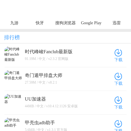
九游
快牙
搜狗浏览器
Google Play
迅雷
极速版
Store
排行榜
时代峰峻Fanclub最新版
91.19M / 中文 / v2.3.2 官网版
下载
奇门遁甲排盘大师
27.59M / 中文 / v8.2.1
下载
UU加速器
44MB / 中文 / v10.4.12.1126 安卓版
下载
甲壳虫adb助手
5.6MB / 中文 / v1.3.1 官方版
下载