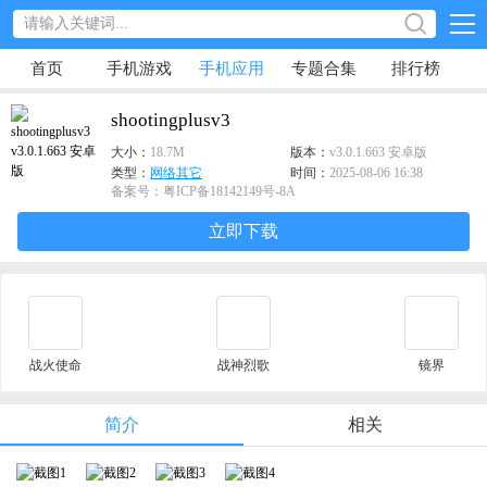
首页
手机游戏
手机应用
专题合集
排行榜
shootingplusv3
大小：
18.7M
版本：
v3.0.1.663 安卓版
类型：
网络其它
时间：
2025-08-06 16:38
备案号：粤ICP备18142149号-8A
立即下载
战火使命
战神烈歌
镜界
简介
相关