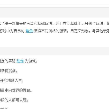
承了第一部精美的画风和基础玩法，并且在此基础上，升级了玩法，
游戏中为自己的
角色
装扮不同风格的服装，自定义形象，与其他玩
指定的舞蹈
动作
为游戏。
和装扮挑战。
，开启精彩人生。
明星走向世界的舞台。
龄段的人都可以玩。