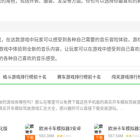
己的角色，包括外表、服装、发型等方面。你也可以选择你最喜欢的
戏，在这款游戏中玩家可以感受到各种自己需要的音乐冒险体验，游
游戏中体验到全新的音乐内容，让玩家可以在游戏中感受到自己喜欢
的各种自己喜欢的音乐感受。
格斗游戏排行榜前十名
赛车游戏排行榜前十名
闯关游戏排行
驶的游戏有哪些吗？那么在哪里可以免费下载这些手机版的真实开车模拟驾驶
真实开车模拟驾驶游戏汇总大全，感兴趣的可以直接下载安装游玩。...
化版
欧洲卡车模拟器3安卓
欧洲卡车模拟器
版
593.39M
567.54M
下载
下载