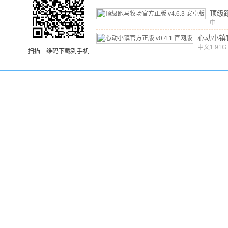
顶级
官方
中
文
/
7
v4.
心动小镇
中文
v0.4.1
1.91G
扫描二维码下载到手机