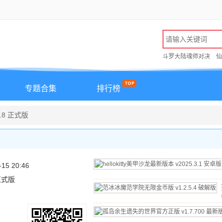
斗罗大陆魂师对决
仙
专题合集
排行榜
.8 正式版
-15 20:46
 正式版