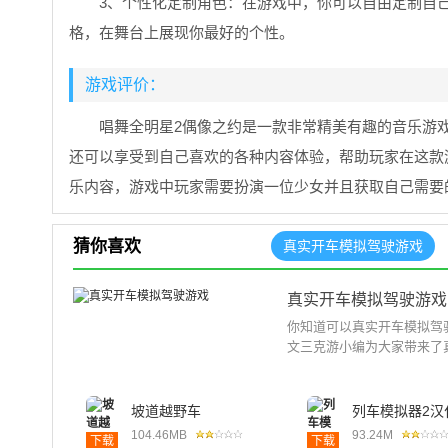
3、个性化定制角色：在游戏中，你可以自由定制自
格，在舞台上展现你最好的个性。
游戏评价：
唱舞全明星2偶像之约是一款非常精美有趣的音乐游
还可以享受到自己喜欢的各种内容体验，帮助玩家在这款
乐内容，游戏中玩家需要扮演一位少女并且获取自己需要
猜你喜欢
真实开车模拟驾驶游戏
真实开车模拟驾驶游戏
你知道可以真实开车模拟驾
文三克游小编为大家带来了
坡道越野车
列车模拟器2汉
104.46MB
93.24M
下载
下载