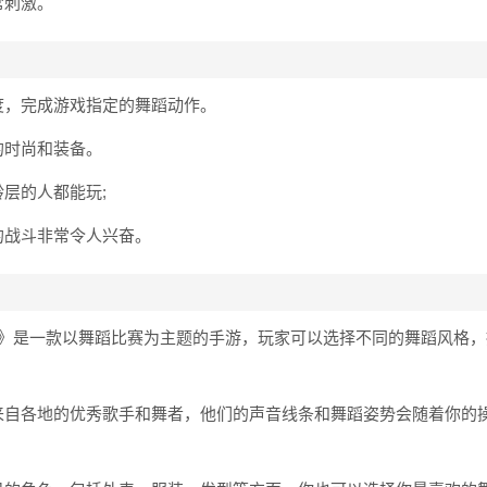
常刺激。
度，完成游戏指定的舞蹈动作。
的时尚和装备。
层的人都能玩;
的战斗非常令人兴奋。
约》是一款以舞蹈比赛为主题的手游，玩家可以选择不同的舞蹈风格，
来自各地的优秀歌手和舞者，他们的声音线条和舞蹈姿势会随着你的