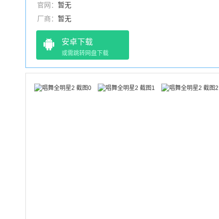
官网：
暂无
厂商：
暂无
安卓下载
或需跳转网盘下载