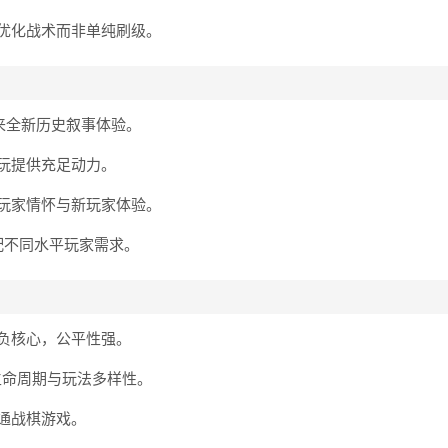
优化战术而非单纯刷级。
来全新历史叙事体验。
玩提供充足动力。
玩家情怀与新玩家体验。
配不同水平玩家需求。
负核心，公平性强。
生命周期与玩法多样性。
通战棋游戏。