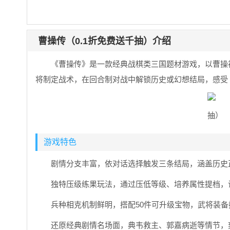
曹操传（0.1折免费送千抽）介绍
《曹操传》是一款经典战棋类三国题材游戏，以曹操
将制定战术，在回合制对战中解锁历史或幻想结局，感受
游戏特色
剧情分支丰富，依对话选择触发三条结局，涵盖历史
独特压级练果玩法，通过压低等级、培养属性提档，
兵种相克机制鲜明，搭配50件可升级宝物，武将装
还原经典剧情名场面，典韦救主、郭嘉病逝等情节，