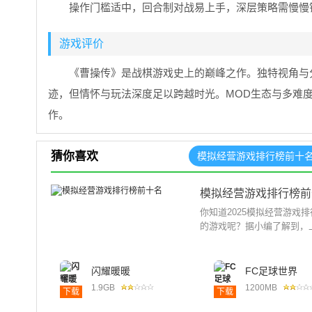
操作门槛适中，回合制对战易上手，深层策略需慢慢
游戏评价
《曹操传》是战棋游戏史上的巅峰之作。独特视角与
迹，但情怀与玩法深度足以跨越时光。MOD生态与多难
作。
猜你喜欢
模拟经营游戏排行榜前十
模拟经营游戏排行榜前
你知道2025模拟经营游
的游戏呢？据小编了解到，
闪耀暖暖
FC足球世界
1.9GB
1200MB
下载
下载