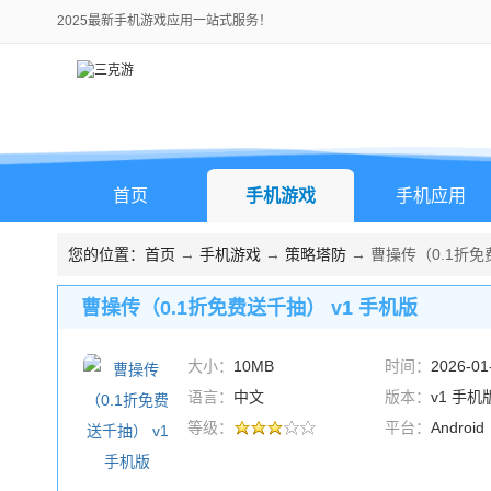
2025最新手机游戏应用一站式服务！
首页
手机游戏
手机应用
您的位置：
首页
→
手机游戏
→
策略塔防
→ 曹操传（0.1折免
曹操传（0.1折免费送千抽） v1 手机版
大小：
10MB
时间：
2026-01
语言：
中文
版本：
v1 手机
等级：
平台：
Android