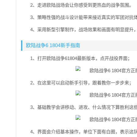
2、走进欧陆战场会让你感受到更热血的战争氛围。
3、策略性强的战斗设计能带来接近真实的军团对抗
4、采用新型引擎制作，战场效果和画面有明显提升
欧陆战争6 1804新手指南
1、打开欧陆战争61804最新版本，点开战役界面；
2、在这里可以启动新手引导，跟着教你一步步来；
3、基础教学会讲移动、进攻、什么情况下算胜利这
4、界面会介绍基本操作，单位下面有白圈，表示这