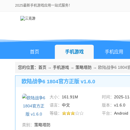
2025最新手机游戏应用一站式服务！
首页
手机游戏
手机应用
您的位置：
首页
→
手机游戏
→
策略塔防
→ 欧陆战争6 1804官
欧陆战争6 1804官方正版 v1.6.0
大小：
161.91M
时间：
2025-11
语言：
中文
版本：
v1.6.0
等级：
平台：
Android
类别：
策略塔防