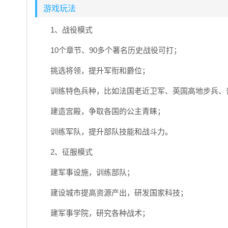
游戏玩法
1、战役模式
10个章节、90多个著名历史战役可打；
挑选将领，提升军衔和爵位；
训练特色兵种，比如法国老近卫军、英国高地步兵、
建造宫殿，争取各国的公主青睐；
训练军队，提升部队技能和战斗力。
2、征服模式
建军事设施，训练部队；
建设城市提高资源产出，研发国家科技；
建军事学院，研究各种战术；