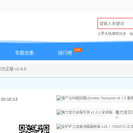
斗罗大陆魂师对决
仙
专题合集
排行榜
方正版 v1.6.0
-10 10:13
魔力宝贝
中
v1.0.3
文
/
641.1