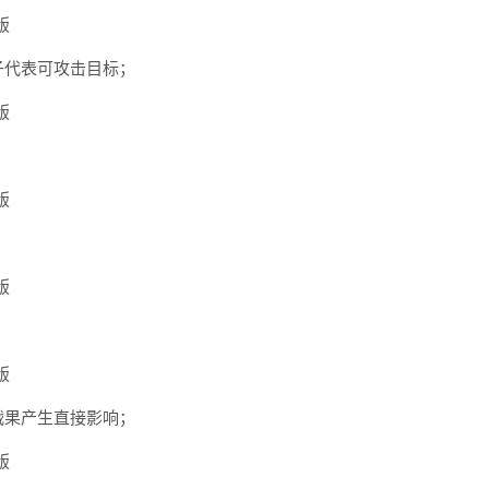
子代表可攻击目标；
战果产生直接影响；