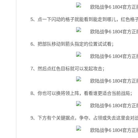
5、点一下闪动的格子就能看到能走到哪儿，红色格
6、把部队移动到箭头指定的位置试试看；
7、然后点红色目标就可以发起攻击；
8、你也可以换将领上阵，看看谁更适合当前战局；
9、下方有个关键据点，争夺、占领或失去这里会对