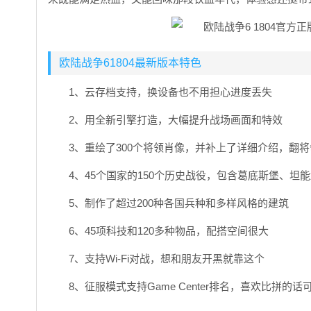
欧陆战争61804最新版本特色
1、云存档支持，换设备也不用担心进度丢失
2、用全新引擎打造，大幅提升战场画面和特效
3、重绘了300个将领肖像，并补上了详细介绍，翻
4、45个国家的150个历史战役，包含葛底斯堡、坦
5、制作了超过200种各国兵种和多样风格的建筑
6、45项科技和120多种物品，配搭空间很大
7、支持Wi-Fi对战，想和朋友开黑就靠这个
8、征服模式支持Game Center排名，喜欢比拼的话