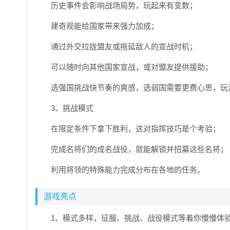
历史事件会影响战场局势，玩起来有变数；
建奇观能给国家带来强力加成；
通过外交拉拢盟友或拖延敌人的宣战时机；
可以随时向其他国家宣战，或对盟友提供援助；
选强国挑战快节奏的爽感，选弱国需要更费心思，玩
3、挑战模式
在限定条件下拿下胜利，这对指挥技巧是个考验；
完成名将们的成名战役，就能解锁并招募这些名将；
利用将领的特殊能力完成分布在各地的任务。
游戏亮点
1、模式多样，征服、挑战、战役模式等着你慢慢体