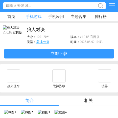
首页
手机游戏
手机应用
专题合集
排行榜
狼人对决
大小：
1201.20M
版本：
v1.0.85 官网版
类型：
养成卡牌
时间：
2025-06-02 10:53
立即下载
战火使命
战神烈歌
镜界
简介
相关