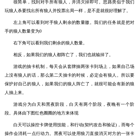
很简单，找到对手所有狼人，并消灭掉即可。思路类似于我们
玩狼人杀要找出所有狼人并投票出局一样，是不是就很好理解了。
左上角可以看到对手狼人剩余的数量嗷。我们的任务就是把对
手的狼人数量变为0
右下角可以看到我们剩余的狼人数量。
相反，如果我们的狼人都阵亡了，我们也就输掉了。
游戏的抽卡机制，每天会从套牌抽两张卡到场上，如果自己场
上没有狼人的话，那么第二天抽卡的时候，必定会有狼人。所以要
保护好自己的狼人，如果我们的狼人阵亡了，就很可能会有新的狼
人抽上来。
游戏分为白天和黑夜阶段，白天有两个阶段，夜晚有一个阶
段。具体由下图红色圈圈的地方来体现
白天可以操控卡牌使用技能，和行动(契约攻击和验证)，而每个
操作会消耗一点行动力。黑夜可以使用狼刀直接消灭对方的一张卡