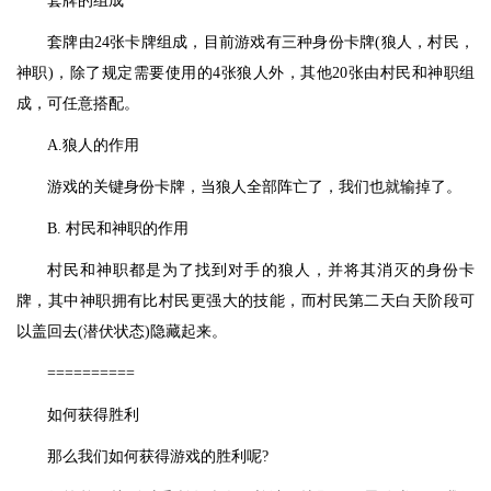
套牌的组成
套牌由24张卡牌组成，目前游戏有三种身份卡牌(狼人，村民，
神职)，除了规定需要使用的4张狼人外，其他20张由村民和神职组
成，可任意搭配。
A.狼人的作用
游戏的关键身份卡牌，当狼人全部阵亡了，我们也就输掉了。
B. 村民和神职的作用
村民和神职都是为了找到对手的狼人，并将其消灭的身份卡
牌，其中神职拥有比村民更强大的技能，而村民第二天白天阶段可
以盖回去(潜伏状态)隐藏起来。
==========
如何获得胜利
那么我们如何获得游戏的胜利呢?