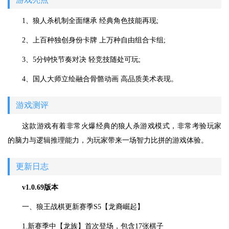
1、狼人杀机制全面继承 经典角色技能再现;
2、上百种独创身份卡牌 上万种自由组合卡组;
3、5分钟快节奏对决 轻竞技随处可玩;
4、国人大师立绘融合骨骼动画 高品质美术表现。
游戏测评
这款游戏有着非常火爆经典的狼人杀游戏模式，非常考验玩家
的脑力与逻辑推理能力，为玩家带来一场智力比拼的游戏体验。
更新日志
v1.0.69版本
一、狼王战棋更新赛季S5【龙裔崛起】
1.新赛季中【龙族】首次登场，包含17张棋子