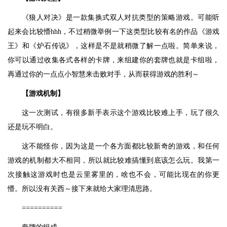
《狼人对决》是一款集换式双人对抗类型的策略游戏。可能听
起来会比较懵hhh，不过稍微举例一下这类型比较有名的作品《游戏
王》和《炉石传说》，这样是不是就稍微了解一点啦。简单来说，
你可以通过收集各式各样的卡牌，来组建你的套牌也就是卡组啦，
再通过你的一点点小智慧来击败对手，从而获得游戏的胜利～
【游戏机制】
这一次测试，有很多新手表示这个游戏比较难上手，玩了很久
还是玩不明白。
这不能怪你，因为这是一个各方面都比较新奇的游戏，和任何
游戏的机制都大不相同，所以就比较难搞懂到底该怎么玩。我第一
次接触这游戏时也是云里雾里的，啥也不会，可能比现在的你更
懵。所以没有关西～接下来就给大家理清思路。
==========