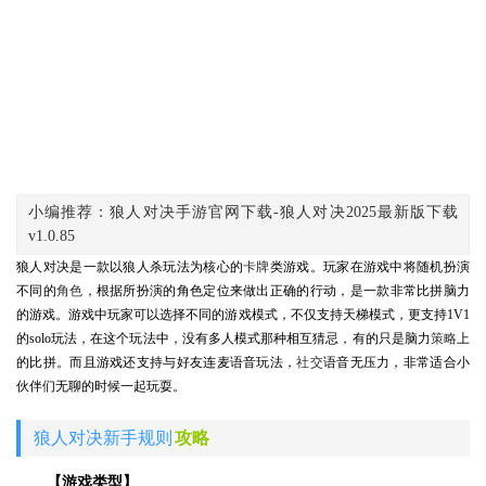
小编推荐：狼人对决手游官网下载-狼人对决2025最新版下载
v1.0.85
狼人对决是一款以狼人杀玩法为核心的
卡牌
类游戏。玩家在游戏中将随机扮演
不同的
角色
，根据所扮演的角色定位来做出正确的行动，是一款非常比拼脑力
的游戏。游戏中玩家可以选择不同的游戏模式，不仅支持天梯模式，更支持1V1
的solo玩法，在这个玩法中，没有多人模式那种相互猜忌，有的只是脑力
策略
上
的比拼。而且游戏还支持与好友连麦语音玩法，
社交
语音无压力，非常适合小
伙伴们无聊的时候一起玩耍。
狼人对决新手规则
攻略
【游戏类型】