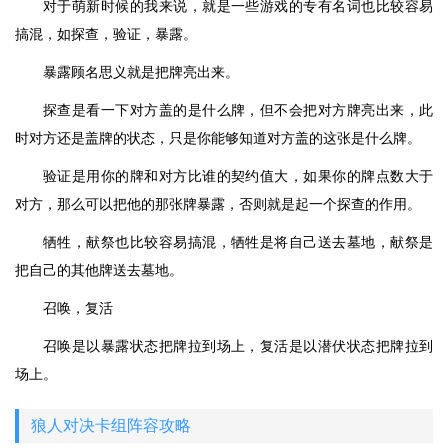
对于萌新时候的我来说，就是一些游戏的专有名词也比较容易
搞混，如探查，验证，暴露。
暴露顾名思义就是把牌亮出来。
探查是看一下对方盖的是什么牌，但不会把对方牌亮出来，此
时对方还是盖牌的状态，只是你能够知道对方盖的这张是什么牌。
验证是用你的牌和对方比谁的契约值大，如果你的牌点数大于
对方，那么可以把他的那张牌暴露，否则就是起一个探查的作用。
牺牲，献祭也比较容易搞混，牺牲是将自己送去墓地，献祭是
把自己的其他牌送去墓地。
召唤，复活
召唤是以暴露状态把牌拉到场上，复活是以潜伏状态把牌拉到
场上。
狼人对决卡组阵容攻略