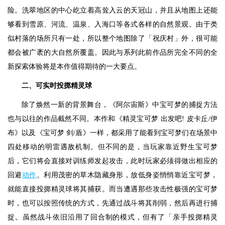
险。洗翠地区的中心屹立着高耸入云的天冠山，并且从地图上还能
够看到雪原、河流、温泉、入海口等各式各样的自然景观。由于类
似村落的场所只有一处，所以整个地图除了「祝庆村」外，很可能
都会被广袤的大自然所覆盖。因此与系列此前作品所完全不同的全
新探索体验将是本作值得期待的一大要点。
二、可实时投掷精灵球
除了焕然一新的背景舞台，《阿尔宙斯》中宝可梦的捕捉方法
也与以往的作品截然不同。本作和《精灵宝可梦 出发吧! 皮卡丘/伊
布》以及《宝可梦 剑/盾》一样，都采用了能看到宝可梦们在场景中
四处移动的明雷遇敌机制。但不同的是，当玩家靠近野生宝可梦
后，它们将会直接对训练师发起攻击，此时玩家必须得做出相应的
回避
动作
。利用茂密的草木隐藏身形，放低身姿悄悄靠近宝可梦，
就能直接投掷精灵球将其捕获。而当遭遇那些攻击性极强的宝可梦
时，也可以按照传统的方式，先通过战斗将其削弱，然后再进行捕
捉。虽然战斗依旧沿用了回合制的模式，但有了「亲手投掷精灵