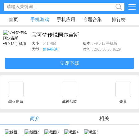
首页
手机游戏
手机应用
专题合集
排行榜
宝可梦传说阿尔宙斯
大小：
541.70M
版本：
v9.0.15 手机版
类型：
角色扮演
时间：
2025-05-28 16:29
立即下载
战火使命
战神烈歌
镜界
简介
相关