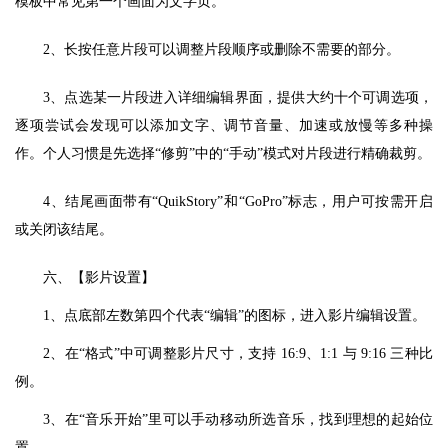
模板中常见第一个画面为文字页。
2、长按任意片段可以调整片段顺序或删除不需要的部分。
3、点选某一片段进入详细编辑界面，提供大约十个可调选项，
逐项尝试会发现可以添加文字、调节音量、加速或放慢等多种操
作。个人习惯是先选择“修剪”中的“手动”模式对片段进行精确裁剪。
4、结尾画面带有“QuikStory”和“GoPro”标志，用户可按需开启
或关闭该结尾。
六、【影片设置】
1、点底部左数第四个代表“编辑”的图标，进入影片编辑设置。
2、在“格式”中可调整影片尺寸，支持 16:9、1:1 与 9:16 三种比
例。
3、在“音乐开始”里可以手动移动所选音乐，找到理想的起始位
置。