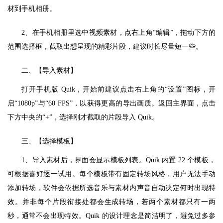
材到手机相册。
2、在手机相册里选中视频素材，点右上角“编辑”，拖动下方的
范围选择框，截取出想呈现的精彩片段，建议时长尽量短一些。
二、【导入素材】
打开手机版 Quik，开始前建议点击右上角的“设置”图标，开
启“1080p”与“60 FPS”，以获得更高的导出画质。返回主界面，点击
下方中央的“+”，选择刚才截取的片段导入 Quik。
三、【选择模板】
1、导入素材后，界面会显示模板列表。Quik 内置 22 个模板，
可根据喜好逐一试用。每个模板带有固定转场风格，用户无法手动
添加转场，软件会依据所选音乐与素材内声音自动决定何时出现特
效。并非每个片段衔接处都会生成转场，若两个素材都只有一两
秒，通常不会出现特效。Quik 的设计理念是简洁明了，避免过多参