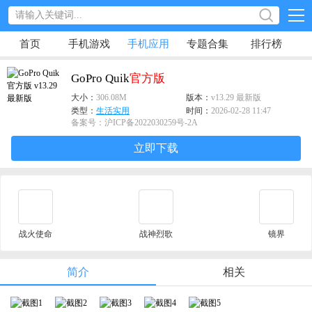
首页
手机游戏
手机应用
专题合集
排行榜
GoPro Quik
官方版
大小：
306.08M
版本：
v13.29 最新版
类型：
生活实用
时间：
2026-02-28 11:47
备案号：沪ICP备2022030259号-2A
立即下载
战火使命
战神烈歌
镜界
简介
相关