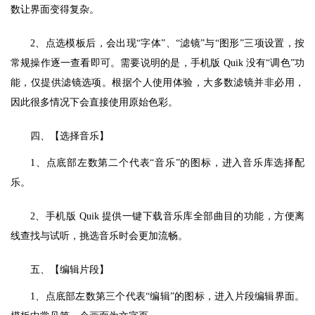
数让界面变得复杂。
2、点选模板后，会出现“字体”、“滤镜”与“图形”三项设置，按
常规操作逐一查看即可。需要说明的是，手机版 Quik 没有“调色”功
能，仅提供滤镜选项。根据个人使用体验，大多数滤镜并非必用，
因此很多情况下会直接使用原始色彩。
四、【选择音乐】
1、点底部左数第二个代表“音乐”的图标，进入音乐库选择配
乐。
2、手机版 Quik 提供一键下载音乐库全部曲目的功能，方便离
线查找与试听，挑选音乐时会更加流畅。
五、【编辑片段】
1、点底部左数第三个代表“编辑”的图标，进入片段编辑界面。