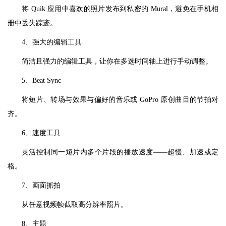
将 Quik 应用中喜欢的照片发布到私密的 Mural，避免在手机相
册中丢失踪迹。
4、强大的编辑工具
简洁且强力的编辑工具，让你在多选时间轴上进行手动调整。
5、Beat Sync
将短片、转场与效果与偏好的音乐或 GoPro 原创曲目的节拍对
齐。
6、速度工具
灵活控制同一短片内多个片段的播放速度——超慢、加速或定
格。
7、画面抓拍
从任意视频帧截取高分辨率照片。
8、主题