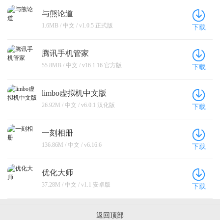
与熊论道
1.6MB / 中文 / v1.0.5 正式版
下载
腾讯手机管家
55.8MB / 中文 / v16.1.16 官方版
下载
limbo虚拟机中文版
26.92M / 中文 / v6.0.1 汉化版
下载
一刻相册
136.86M / 中文 / v6.16.6
下载
优化大师
37.28M / 中文 / v1.1 安卓版
下载
返回顶部