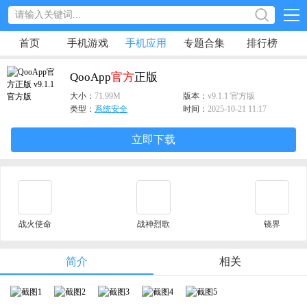
首页
手机游戏
手机应用
专题合集
排行榜
QooApp
官方
正版
大小：
71.99M
版本：
v9.1.1 官方版
类型：
系统安全
时间：
2025-10-21 11:17
立即下载
战火使命
战神烈歌
镜界
简介
相关