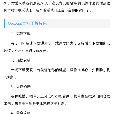
黑。对爱玩手游的朋友来说，这玩意儿挺省事的，想体验的话赶紧
到本站下载试试吧，装个看看就知道合不合你的胃口了。
QooApp官方正版特色
1、高速下载
有专门的高速下载通道，下载速度给力，支持后台下载和断点
续传，不用盯着进度条发呆。
2、轻松安装
一键下载安装，自动适配你的机型，操作很省心，少折腾手机
的烦恼。
3、火爆论坛
各种吐槽、晒单、上分心得都能看到，榜单也会把热门内容摆
出来，想看圈里新鲜事儿就在这里逛逛。
4、最全攻略