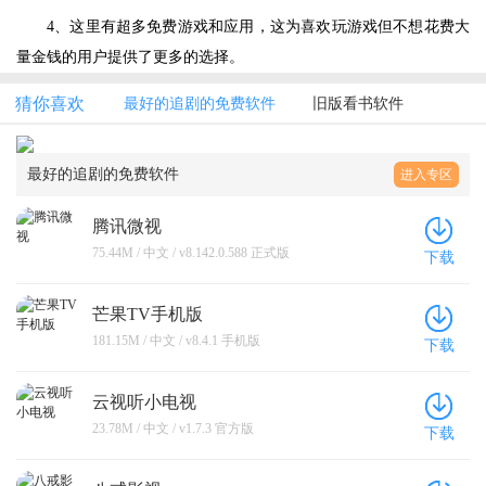
4、这里有超多免费游戏和应用，这为喜欢玩游戏但不想花费大
量金钱的用户提供了更多的选择。
猜你喜欢
最好的追剧的免费软件
旧版看书软件
最好的追剧的免费软件
进入专区
腾讯微视
75.44M / 中文 / v8.142.0.588 正式版
下载
芒果TV手机版
181.15M / 中文 / v8.4.1 手机版
下载
云视听小电视
23.78M / 中文 / v1.7.3 官方版
下载