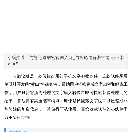
小编推荐：与熊论道解密官网入口_与熊论道解密官网app下载
v1.0.5
与熊论道是一款便捷好用的手机文字加密软件。这款软件采用
萌研社开发的“熊曰”特殊算法，帮助用户轻松完成文字加密和解密工
作，用户只需将所需处理的文字输入转换栏即可快速获得处理完的
结果，算法拥有高压缩率特点，即使是长段落文字也可以压缩成非
常简洁的加密信息，非常值得下载使用。喜欢这款软件的小伙伴千
万不要错过啦!