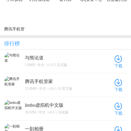
腾讯手机管
家
排行榜
与熊论道
1.6MB / 中文 / v1.0.5 正式版
下载
腾讯手机管家
55.8MB / 中文 / v16.1.16 官方版
下载
limbo虚拟机中文版
26.92M / 中文 / v6.0.1 汉化版
下载
一刻相册