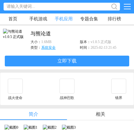
首页
手机游戏
手机应用
专题合集
排行榜
与熊论道
大小：
1.6MB
版本：
v1.0.5 正式版
类型：
系统安全
时间：
2025-02-13 21:45
立即下载
战火使命
战神烈歌
镜界
简介
相关