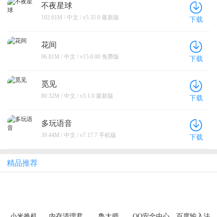
不夜星球
102.61M / 中文 / v5.35.0 最新版
下载
花间
96.81M / 中文 / v15.8.00 免费版
下载
觅见
80.32M / 中文 / v3.1.0 最新版
下载
多玩语音
39.44M / 中文 / v7.17.7 手机版
下载
精品推荐
小米换机
内存清理君
鲁大师
QQ安全中心
百度输入法