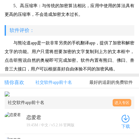
5、高压缩率：与传统的加密算法相比，应用中使用的算法具有
更高的压缩率，不会造成加密文本过长。
软件评价：
与熊论道app是一款非常另类的手机翻译app，提供了加密和解密
文字的功能。用户只需将想要加密的文字复制到上方的文本框中，
点击听熊说自然的奥秘即可完成加密。软件内置有熊曰、佛曰、兽
音三大接口，用户可以根据喜好自由体验不同的加密风格。
猜你喜欢
社交软件app前十名
最好的追剧的免费软件
社交软件app前十名
进入专区
恋爱君
19.45M / 中文 / v5.2.16 官网版
下载