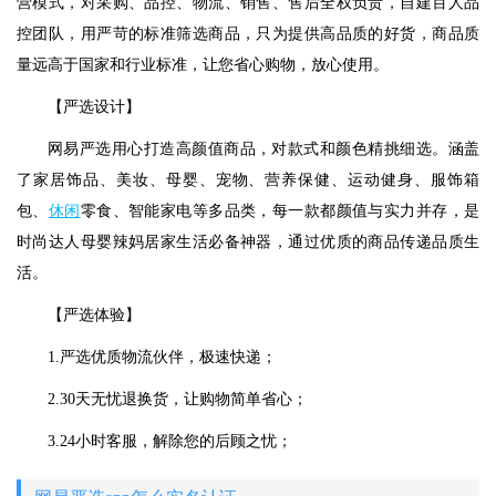
营模式，对采购、品控、物流、销售、售后全权负责，自建百人品
控团队，用严苛的标准筛选商品，只为提供高品质的好货，商品质
量远高于国家和行业标准，让您省心购物，放心使用。
【严选设计】
网易严选用心打造高颜值商品，对款式和颜色精挑细选。涵盖
了家居饰品、美妆、母婴、宠物、营养保健、运动健身、服饰箱
包、
休闲
零食、智能家电等多品类，每一款都颜值与实力并存，是
时尚达人母婴辣妈居家生活必备神器，通过优质的商品传递品质生
活。
【严选体验】
1.严选优质物流伙伴，极速快递；
2.30天无忧退换货，让购物简单省心；
3.24小时客服，解除您的后顾之忧；