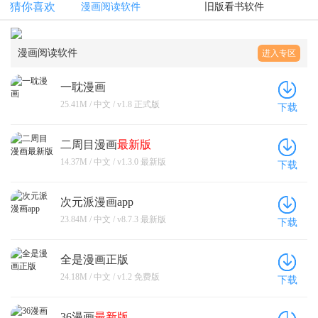
猜你喜欢
漫画阅读软件
旧版看书软件
漫画阅读软件
进入专区
一耽漫画
25.41M / 中文 / v1.8 正式版
下载
二周目漫画
最新版
14.37M / 中文 / v1.3.0 最新版
下载
次元派漫画app
23.84M / 中文 / v8.7.3 最新版
下载
全是漫画正版
24.18M / 中文 / v1.2 免费版
下载
36漫画
最新版