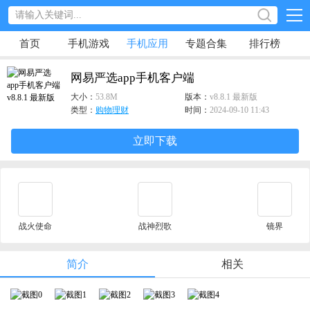
首页
手机游戏
手机应用
专题合集
排行榜
网易严选app手机客户端
大小：
53.8M
版本：
v8.8.1 最新版
类型：
购物理财
时间：
2024-09-10 11:43
立即下载
战火使命
战神烈歌
镜界
简介
相关