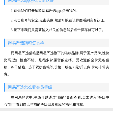
网易严选app怎么实名认证
1.首先我们打开这款网易严选app,点击我的。
2.点击账号与安全,点击头像,然后可以在该界面看到实名认证。
3.接下来我们只需要输入相关的信息然后点击保存就可以了。
网易严选猫粮怎么样
而网易严选猫粮是网易严选旗下的猫粮品牌,属于国产品牌,性价
比高,适口性也不错。是很多铲屎官的选择。受欢迎的全价无谷猫
粮、冻干猫粮、冻干双拼猫粮等,价格一般在30元/斤以内,价格非常实
惠。
网易严选怎么看会员等级
在网易严选中,等级可以通过“我的”界面查看,点击进入“等级中
心”即可看到自己当前的等级以及相应的福利和特权。