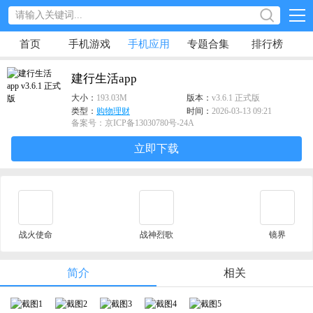
首页
手机游戏
手机应用
专题合集
排行榜
建行生活app
大小：
193.03M
版本：
v3.6.1 正式版
类型：
购物理财
时间：
2026-03-13 09:21
备案号：京ICP备13030780号-24A
立即下载
战火使命
战神烈歌
镜界
简介
相关