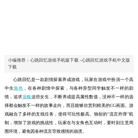
小编推荐：心跳回忆游戏手机版下载 -心跳回忆游戏手机中文版
下载
心跳回忆是一款剧情探索养成游戏，玩家在游戏中扮演一个高
中生
角色
，在各种剧情中探索，与各种异型同学触发不一样的剧
情，追求
攻略
这些女生，不断养成提高属性数值，没种不一样的选
择都会触发不一样的故事走向，而且能够欣赏到精美的CG画面。游
戏融合了多样的支线任务，使得可玩性极高。独创的“流言炸弹”机
制，增加了游戏的挑战性，玩家在与女角色互动时，要时刻注意周
围环境，避免因各种流言导致感情的崩溃。