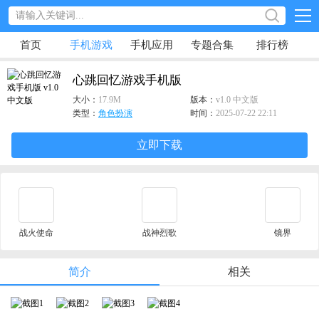
首页
手机游戏
手机应用
专题合集
排行榜
心跳回忆游戏手机版
大小：
17.9M
版本：
v1.0 中文版
类型：
角色扮演
时间：
2025-07-22 22:11
立即下载
战火使命
战神烈歌
镜界
简介
相关