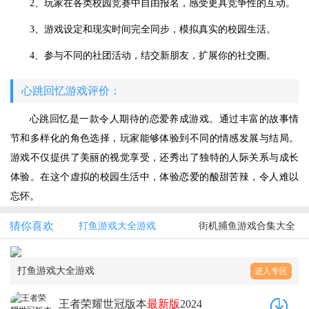
2、玩家在各类校园竞赛中自由报名，感受更具竞争性的互动。
3、游戏设定和现实时间完全同步，模拟真实的校园生活。
4、参与不同的社团活动，结交新朋友，扩展你的社交圈。
心跳回忆游戏评价：
心跳回忆是一款令人期待的恋爱养成游戏。通过丰富的故事情
节和多样化的角色选择，玩家能够体验到不同的情感发展与结局。
游戏不仅提供了美丽的视觉享受，还秀出了独特的人际关系与成长
体验。在这个虚拟的校园生活中，体验恋爱的酸甜苦辣，令人难以
忘怀。
猜你喜欢
打鱼游戏大全游戏
街机捕鱼游戏合集大全
打鱼游戏大全游戏
进入专区
王者荣耀世冠版本
最新版
2024