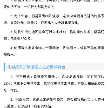
1. 演奏方法非常丰富。你可以制作自己的武器和其他工具。只
要你活下来，一切行为都是允许的。
2. 为了生存，你需要食物和淡水。这款游戏拥有先进的制作系
统。喜欢制作、制作和生存游戏的人会对此感兴趣。
3. 随机生成的地图完全可以自由移动。横向操作技术，幅员辽
阔，危险僵尸众多。
4. 使用篝火准备食物，击退动物，收集雨水，或杀死其他玩家
获得水。
生存战争扩展版远古之旅游戏特色
1、无害模式：坠落伤害降低，生命恢复速度快，采矿速度快
25%，动物不会主动攻击，除非你主动攻击动物，本质上和挑战模式
是一样的。
2、挑战模式：这是正常的生存模式，你会很容易死亡，但你可
以重生，但你会掉下所有的物品。