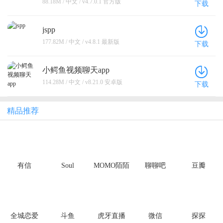
88.18M / 中文 / v4.7.0.1 官方版
下载
jspp
177.82M / 中文 / v4.8.1 最新版
下载
小鳄鱼视频聊天app
114.28M / 中文 / v8.21.0 安卓版
下载
精品推荐
有信
Soul
MOMO陌陌
聊聊吧
豆瓣
全城恋爱
斗鱼
虎牙直播
微信
探探