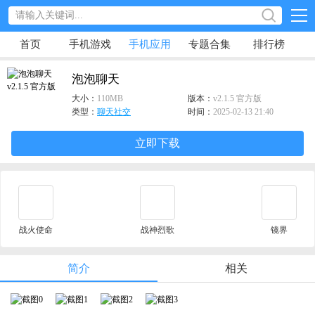
首页
手机游戏
手机应用
专题合集
排行榜
泡泡聊天
大小：
110MB
版本：
v2.1.5 官方版
类型：
聊天社交
时间：
2025-02-13 21:40
立即下载
战火使命
战神烈歌
镜界
简介
相关