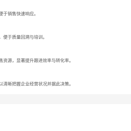
便于销售快速响应。
，便于质量回溯与培训。
售资源，显著提升跟进效率与转化率。
以清晰把握企业经营状况并据此决策。