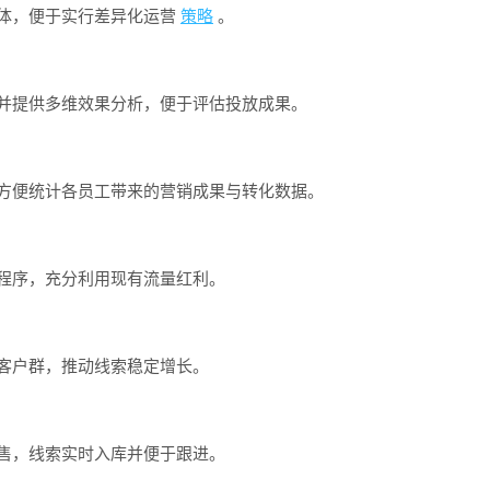
体，便于实行差异化运营
策略
。
并提供多维效果分析，便于评估投放成果。
方便统计各员工带来的营销成果与转化数据。
程序，充分利用现有流量红利。
客户群，推动线索稳定增长。
售，线索实时入库并便于跟进。