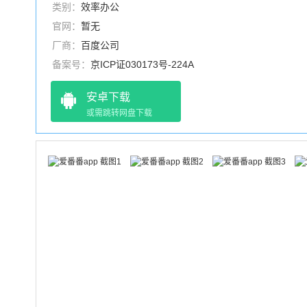
类别：
效率办公
官网：
暂无
厂商：
百度公司
备案号：
京ICP证030173号-224A
安卓下载
或需跳转网盘下载