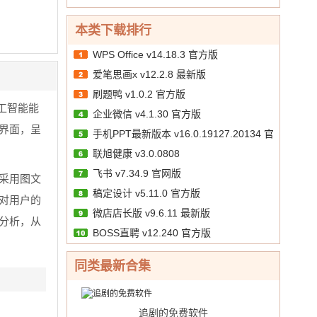
本类下载排行
WPS Office v14.18.3 官方版
爱笔思画x v12.2.8 最新版
刷题鸭 v1.0.2 官方版
人工智能能
企业微信 v4.1.30 官方版
界面，呈
手机PPT最新版本 v16.0.19127.20134 官
联旭健康 v3.0.0808
方版
飞书 v7.34.9 官网版
采用图文
稿定设计 v5.11.0 官方版
对用户的
微店店长版 v9.6.11 最新版
分析，从
BOSS直聘 v12.240 官方版
同类最新合集
追剧的免费软件