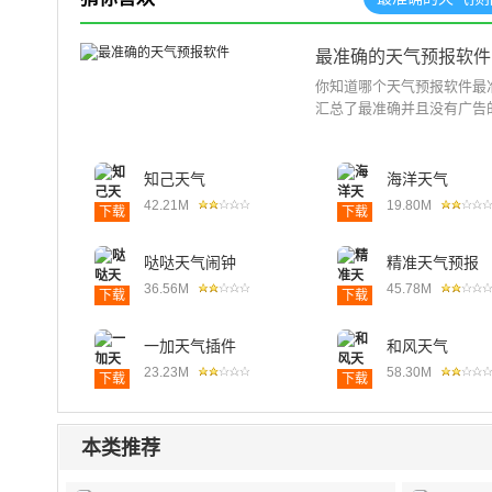
最准确的天气预报软件
你知道哪个天气预报软件最
汇总了最准确并且没有广告的
知己天气
海洋天气
42.21M
19.80M
下载
下载
哒哒天气闹钟
精准天气预报
36.56M
45.78M
下载
下载
一加天气插件
和风天气
23.23M
58.30M
下载
下载
本类推荐