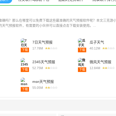
准确吗？那么在哪里可以免费下载这些最准确的天气预报软件呢？本文三克游
天气预报软件，有需要的小伙伴可以直接点击下载安装使用。...
7日天气预报
瓜子天气
17.78M
40.12M
下载
下载
2345天气预报
微风天气预报
52.75M
12.84M
下载
下载
msn天气预报
55.05M
下载