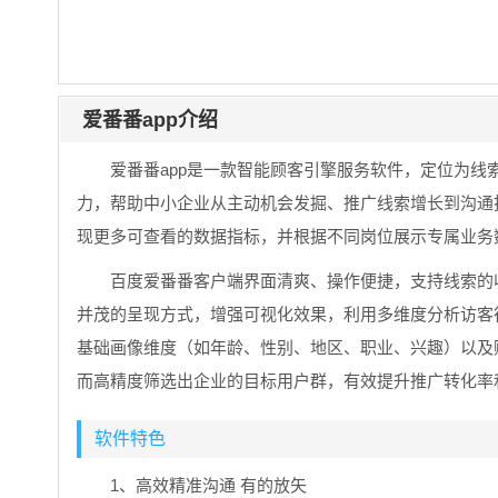
爱番番app介绍
爱番番app是一款智能顾客引擎服务软件，定位为线索
力，帮助中小企业从主动机会发掘、推广线索增长到沟通
现更多可查看的数据指标，并根据不同岗位展示专属业务
百度爱番番客户端界面清爽、操作便捷，支持线索的
并茂的呈现方式，增强可视化效果，利用多维度分析访客
基础画像维度（如年龄、性别、地区、职业、兴趣）以及
而高精度筛选出企业的目标用户群，有效提升推广转化率
软件特色
1、高效精准沟通 有的放矢