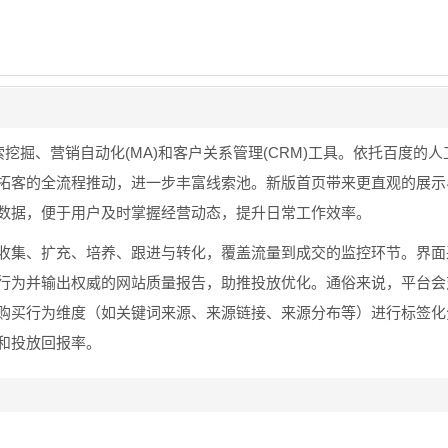
挖掘、营销自动化(MA)和客户关系管理(CRM)工具。依托百度的
拓客的全流程推动，进一步丰富线索池。新版首页带来更直观的展示
数据，便于用户及时掌握经营动态，提升日常工作效率。
收集、扩充、培养、跟进与转化，覆盖流量到成交的监控环节。界面
行为并输出权威的网站质量报告，助推投放优化。通俗来说，平台会
购买行为维度（如关键词来源、来源链接、来源分布等）进行标签化
和投放回报率。