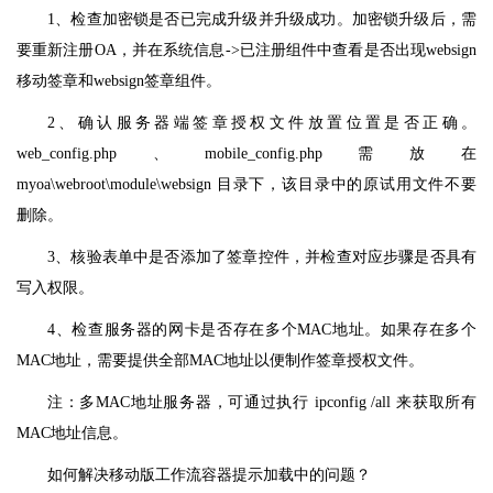
1、检查加密锁是否已完成升级并升级成功。加密锁升级后，需
要重新注册OA，并在系统信息->已注册组件中查看是否出现websign
移动签章和websign签章组件。
2、确认服务器端签章授权文件放置位置是否正确。
web_config.php、mobile_config.php需放在
myoa\webroot\module\websign 目录下，该目录中的原试用文件不要
删除。
3、核验表单中是否添加了签章控件，并检查对应步骤是否具有
写入权限。
4、检查服务器的网卡是否存在多个MAC地址。如果存在多个
MAC地址，需要提供全部MAC地址以便制作签章授权文件。
注：多MAC地址服务器，可通过执行 ipconfig /all 来获取所有
MAC地址信息。
如何解决移动版工作流容器提示加载中的问题？