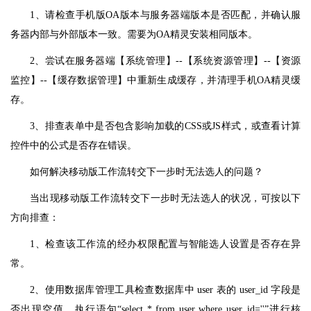
1、请检查手机版OA版本与服务器端版本是否匹配，并确认服
务器内部与外部版本一致。需要为OA精灵安装相同版本。
2、尝试在服务器端【系统管理】--【系统资源管理】--【资源
监控】--【缓存数据管理】中重新生成缓存，并清理手机OA精灵缓
存。
3、排查表单中是否包含影响加载的CSS或JS样式，或查看计算
控件中的公式是否存在错误。
如何解决移动版工作流转交下一步时无法选人的问题？
当出现移动版工作流转交下一步时无法选人的状况，可按以下
方向排查：
1、检查该工作流的经办权限配置与智能选人设置是否存在异
常。
2、使用数据库管理工具检查数据库中 user 表的 user_id 字段是
否出现空值，执行语句“select * from user where user_id=''”进行核