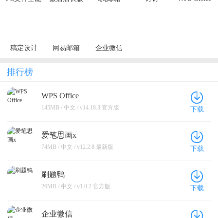
王
稿定设计
网易邮箱
企业微信
排行榜
WPS Office
145MB / 中文 / v14.18.3 官方版
下载
爱笔思画x
74MB / 中文 / v12.2.8 最新版
下载
刷题鸭
26MB / 中文 / v1.0.2 官方版
下载
企业微信