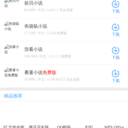
拾贝小说
64.50M / 中文 / v4.8.1.1 无会员版
下载
布袋鼠小说
27.13M / 中文 / v1.0.8 免费版
下载
浩看小说
100.70M / 中文 / v2.5.7.2 免费版
下载
番薯小说
免费版
43.99M / 中文 / v3.00.96.022 无会员版
下载
精品推荐
FC文件全能
微店店长版
QQ邮箱
钉钉
WPS Office