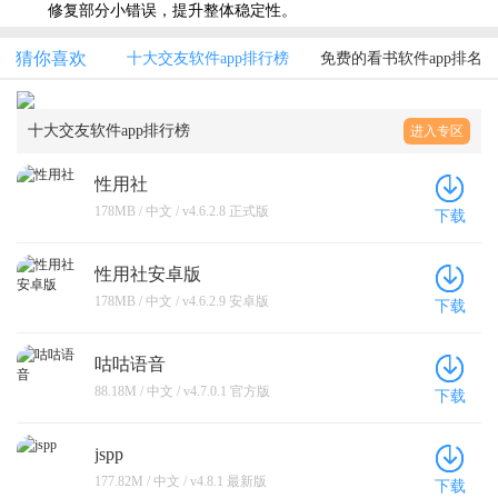
修复部分小错误，提升整体稳定性。
猜你喜欢
十大交友软件app排行榜
免费的看书软件app排名
十大交友软件app排行榜
进入专区
性用社
178MB / 中文 / v4.6.2.8 正式版
下载
性用社安卓版
178MB / 中文 / v4.6.2.9 安卓版
下载
咕咕语音
88.18M / 中文 / v4.7.0.1 官方版
下载
jspp
177.82M / 中文 / v4.8.1 最新版
下载