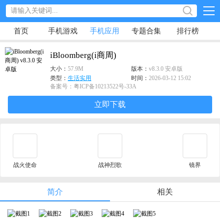
首页
手机游戏
手机应用
专题合集
排行榜
iBloomberg(i商周)
大小：
57.9M
版本：
v8.3.0 安卓版
类型：
生活实用
时间：
2026-03-12 15:02
备案号：粤ICP备10213522号-33A
立即下载
战火使命
战神烈歌
镜界
简介
相关