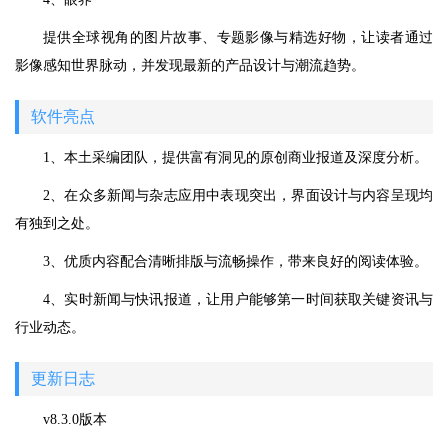
提供全球视角的图片故事、专题影像与精选好物，让读者通过
影像感知世界脉动，并发现最新的产品设计与潮流趋势。
软件亮点
1、本土采编团队，提供富有洞见的原创商业报道及深度分析。
2、在众多新闻与杂志应用中表现突出，界面设计与内容呈现均
有独到之处。
3、优质内容配合清晰排版与流畅操作，带来良好的阅读体验。
4、实时新闻与快讯报道，让用户能够第一时间获取关键资讯与
行业动态。
更新日志
v8.3.0版本