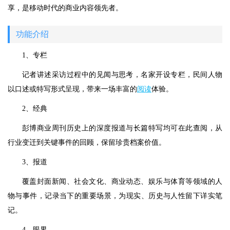
享，是移动时代的商业内容领先者。
功能介绍
1、专栏
记者讲述采访过程中的见闻与思考，名家开设专栏，民间人物
以口述或特写形式呈现，带来一场丰富的
阅读
体验。
2、经典
彭博商业周刊历史上的深度报道与长篇特写均可在此查阅，从
行业变迁到关键事件的回顾，保留珍贵档案价值。
3、报道
覆盖封面新闻、社会文化、商业动态、娱乐与体育等领域的人
物与事件，记录当下的重要场景，为现实、历史与人性留下详实笔
记。
4、眼界